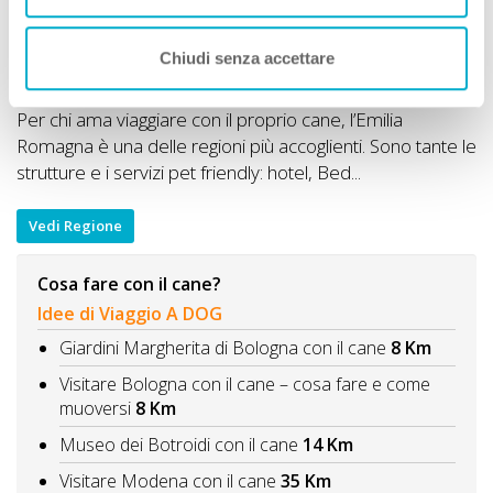
Chiudi senza accettare
Per chi ama viaggiare con il proprio cane, l’Emilia
Romagna è una delle regioni più accoglienti. Sono tante le
strutture e i servizi pet friendly: hotel, Bed...
Vedi Regione
Cosa fare con il cane?
Idee di Viaggio A DOG
Giardini Margherita di Bologna con il cane
8 Km
Visitare Bologna con il cane – cosa fare e come
muoversi
8 Km
Museo dei Botroidi con il cane
14 Km
Visitare Modena con il cane
35 Km