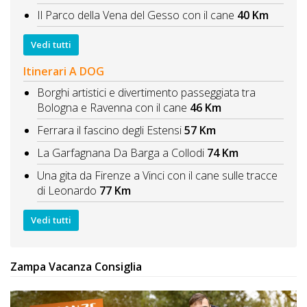
Il Parco della Vena del Gesso con il cane
40 Km
Vedi tutti
Itinerari A DOG
Borghi artistici e divertimento passeggiata tra
Bologna e Ravenna con il cane
46 Km
Ferrara il fascino degli Estensi
57 Km
La Garfagnana Da Barga a Collodi
74 Km
Una gita da Firenze a Vinci con il cane sulle tracce
di Leonardo
77 Km
Vedi tutti
Zampa Vacanza Consiglia