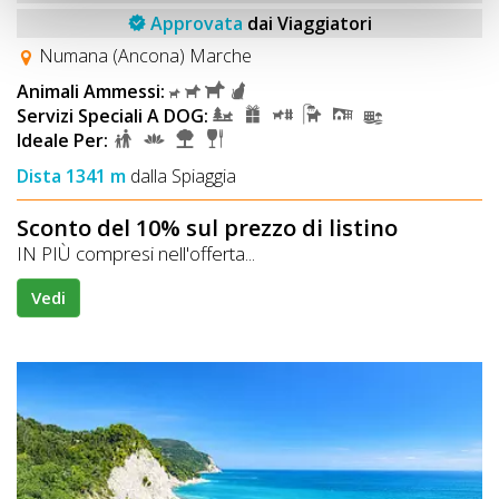
Approvata
dai Viaggiatori
Numana (Ancona) Marche
Animali Ammessi:
Servizi Speciali A DOG:
Ideale Per:
Dista 1341 m
dalla Spiaggia
Sconto del 10% sul prezzo di listino
IN PIÙ compresi nell'offerta...
Vedi