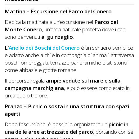
Mattina – Escursione nel Parco del Conero
Dedica la mattinata a un’escursione nel
Parco del
Monte Conero
, un’area naturale protetta dove i cani
sono benvenuti
al guinzaglio
.
L’
Anello dei Boschi del Conero
è un sentiero semplice
e adatto anche a chi è in compagnia di animali: attraversa
boschi ombreggiati, terrazze panoramiche e siti storici
come abbazie e grotte romane.
Il percorso regala
ampie vedute sul mare e sulla
campagna marchigiana
, e può essere completato in
circa due o tre ore.
Pranzo – Picnic o sosta in una struttura con spazi
aperti
Dopo l’escursione, è possibile organizzare un
picnic in
una delle aree attrezzate del parco
, portando con sé