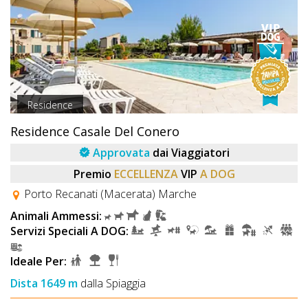
Residence
Residence Casale Del Conero
Approvata
dai Viaggiatori
Premio
ECCELLENZA
VIP
A DOG
Porto Recanati (Macerata) Marche
Animali Ammessi:
Servizi Speciali A DOG:
Ideale Per:
Dista 1649 m
dalla Spiaggia