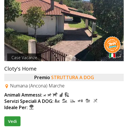
Case Vacanze
Cloty's Home
Premio
STRUTTURA A DOG
Numana (Ancona) Marche
Animali Ammessi:
Servizi Speciali A DOG:
Ideale Per:
Vedi