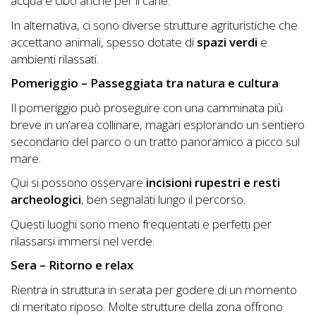
acqua e cibo anche per il cane.
In alternativa, ci sono diverse strutture agrituristiche che
accettano animali, spesso dotate di
spazi verdi
e
ambienti rilassati.
Pomeriggio – Passeggiata tra natura e cultura
Il pomeriggio può proseguire con una camminata più
breve in un’area collinare, magari esplorando un sentiero
secondario del parco o un tratto panoramico a picco sul
mare.
Qui si possono osservare
incisioni rupestri e resti
archeologici
, ben segnalati lungo il percorso.
Questi luoghi sono meno frequentati e perfetti per
rilassarsi immersi nel verde.
Sera – Ritorno e relax
Rientra in struttura in serata per godere di un momento
di meritato riposo. Molte strutture della zona offrono