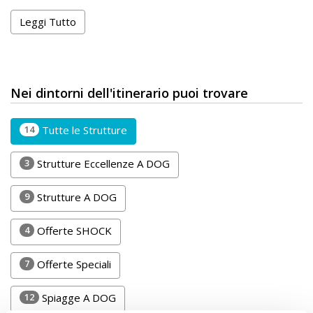
Leggi Tutto
Nei dintorni dell'itinerario puoi trovare
14
Tutte le Strutture
3
Strutture Eccellenze A DOG
9
Strutture A DOG
4
Offerte SHOCK
7
Offerte Speciali
12
Spiagge A DOG