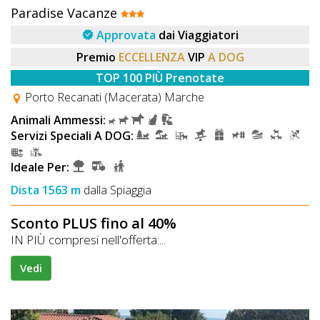
Paradise Vacanze
Approvata
dai Viaggiatori
Premio
ECCELLENZA
VIP
A DOG
TOP 100 PIÙ Prenotate
Porto Recanati (Macerata) Marche
Animali Ammessi:
Servizi Speciali A DOG:
Ideale Per:
Dista 1563 m
dalla Spiaggia
Sconto PLUS fino al 40%
IN PIÙ compresi nell'offerta:...
Vedi