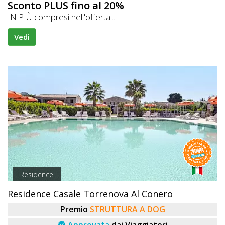
Sconto PLUS fino al 20%
IN PIÙ compresi nell'offerta:...
Vedi
Residence
Residence Casale Torrenova Al Conero
Premio
STRUTTURA A DOG
Approvata
dai Viaggiatori