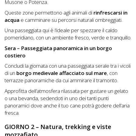
Musone o Potenza.
Queste zone permettono agli animali di
rinfrescarsi in
acqua
e camminare su percorsi naturali ombreggiati.
Una passeggiata qui è l’ideale per spezzare il caldo
pomeridiano, con un ambiente fresco, verde e tranquillo.
Sera – Passeggiata panoramica in un borgo
costiero
Concludi la giornata con una passeggiata serale tra i vicoli
di un
borgo medievale affacciato sul mare
, con
terrazze panoramiche da cui ammirare il tramonto.
Approfitta dell’atmosfera rilassata per gustare un gelato
o una bevanda, sedendoti in uno dei tanti punti
panoramici dove anche il tuo cane potrà godere dell’aria
fresca.
GIORNO 2 – Natura, trekking e viste
mozzafiato