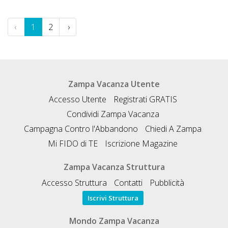
‹
1
2
›
Zampa Vacanza Utente
Accesso Utente
Registrati GRATIS
Condividi Zampa Vacanza
Campagna Contro l'Abbandono
Chiedi A Zampa
Mi FIDO di TE
Iscrizione Magazine
Zampa Vacanza Struttura
Accesso Struttura
Contatti
Pubblicità
Iscrivi Struttura
Mondo Zampa Vacanza