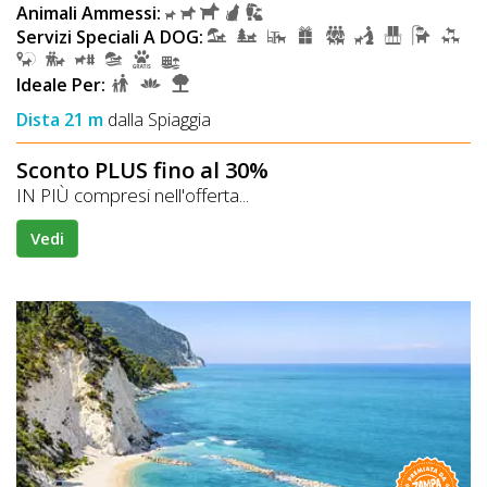
Animali Ammessi:
Servizi Speciali A DOG:
Ideale Per:
Dista 21 m
dalla Spiaggia
Sconto PLUS fino al 30%
IN PIÙ compresi nell'offerta...
Vedi