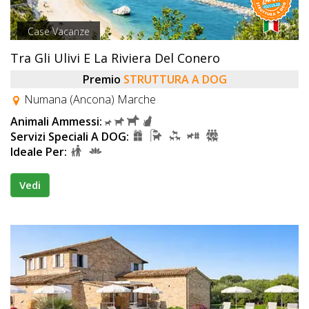
Case Vacanze
Tra Gli Ulivi E La Riviera Del Conero
Premio
STRUTTURA A DOG
Numana (Ancona) Marche
Animali Ammessi:
Servizi Speciali A DOG:
Ideale Per:
Vedi