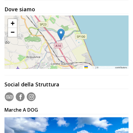
Dove siamo
+
−
Leaflet
|
©
OpenStreetMap
contributors
Social della Struttura
Marche A DOG