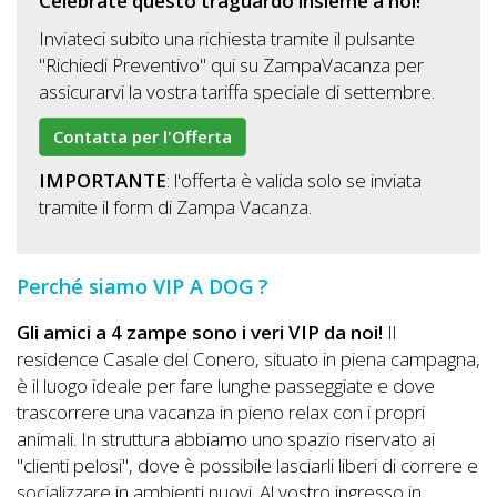
Celebrate questo traguardo insieme a noi!
Inviateci subito una richiesta tramite il pulsante
"Richiedi Preventivo" qui su ZampaVacanza per
assicurarvi la vostra tariffa speciale di settembre.
Contatta per l'Offerta
IMPORTANTE
: l'offerta è valida solo se inviata
tramite il form di Zampa Vacanza.
Perché siamo VIP A DOG ?
Gli amici a 4 zampe sono i veri VIP da noi!
Il
residence Casale del Conero, situato in piena campagna,
è il luogo ideale per fare lunghe passeggiate e dove
trascorrere una vacanza in pieno relax con i propri
animali. In struttura abbiamo uno spazio riservato ai
"clienti pelosi", dove è possibile lasciarli liberi di correre e
socializzare in ambienti nuovi. Al vostro ingresso in