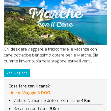
Chi desidera viaggiare e trascorrere le vacanze con il
cane potrebbe benissimo optare per le Marche. Sia
durante l’inverno, sia nella stagione estiva il vent...
Vedi Regione
Cosa fare con il cane?
Idee di Viaggio A DOG
Visitare Numana e dintorni con il cane
4 Km
Recanati con il cane
9 Km