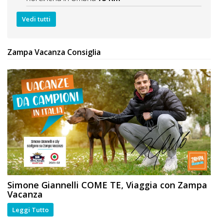
Vedi tutti
Zampa Vacanza Consiglia
Simone Giannelli
COME TE
, Viaggia con Zampa
Vacanza
Leggi Tutto