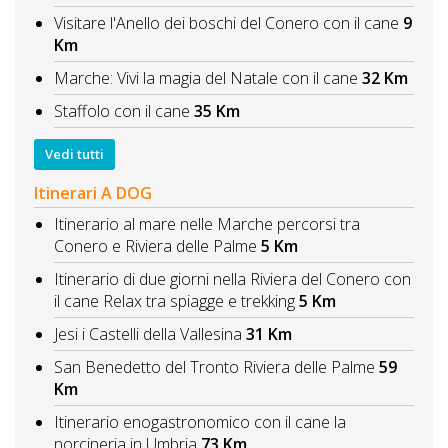
Visitare l'Anello dei boschi del Conero con il cane
9
Km
Marche: Vivi la magia del Natale con il cane
32 Km
Staffolo con il cane
35 Km
Vedi tutti
Itinerari A DOG
Itinerario al mare nelle Marche percorsi tra
Conero e Riviera delle Palme
5 Km
Itinerario di due giorni nella Riviera del Conero con
il cane Relax tra spiagge e trekking
5 Km
Jesi i Castelli della Vallesina
31 Km
San Benedetto del Tronto Riviera delle Palme
59
Km
Itinerario enogastronomico con il cane la
norcineria in Umbria
73 Km