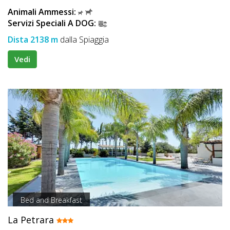
Animali Ammessi:
Servizi Speciali A DOG:
Dista 2138 m
dalla Spiaggia
Vedi
Bed and Breakfast
La Petrara