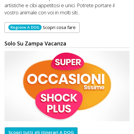
artistiche e cibi appetitosi e unici. Potrete portare il
vostro animale con voi in molti siti...
Scopri cosa fare
Regione A DOG
Solo Su Zampa Vacanza
Scopri tutti gli itinerari A DOG