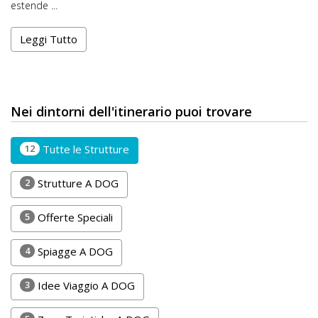
estende ...
Leggi Tutto
Nei dintorni dell'itinerario puoi trovare
12
Tutte le Strutture
2
Strutture A DOG
5
Offerte Speciali
4
Spiagge A DOG
3
Idee Viaggio A DOG