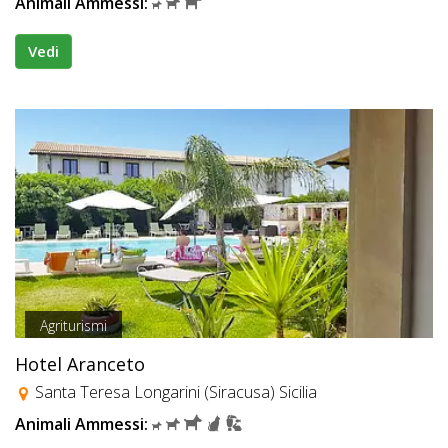
Animali Ammessi:
Vedi
Agriturismi
Hotel Aranceto
Santa Teresa Longarini (Siracusa) Sicilia
Animali Ammessi: