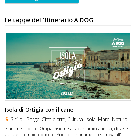
Le tappe dell'Itinerario A DOG
Isola di Ortigia con il cane
Sicilia -
Borgo
,
Città d'arte
,
Cultura
,
Isola
,
Mare
,
Natura
Giunti nell'Isola di Ortigia insieme ai vostri amici animali, dovete
visitare il tempio dorico di Apollo. Il monumento si trova all'...