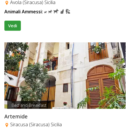
Avola (Siracusa) Sicilia
Animali Ammessi:
Vedi
Bed and Breakfast
Artemide
Siracusa (Siracusa) Sicilia