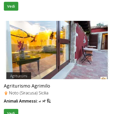
Vedi
Agriturismi
Agriturismo Agrimilo
Noto (Siracusa) Sicilia
Animali Ammessi:
Vedi