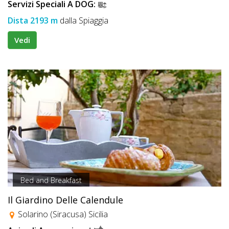
Servizi Speciali A DOG:
Dista 2193 m
dalla Spiaggia
Vedi
Bed and Breakfast
Il Giardino Delle Calendule
Solarino (Siracusa) Sicilia