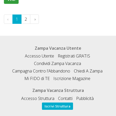
‹
1
2
›
Zampa Vacanza Utente
Accesso Utente
Registrati GRATIS
Condividi Zampa Vacanza
Campagna Contro l'Abbandono
Chiedi A Zampa
Mi FIDO di TE
Iscrizione Magazine
Zampa Vacanza Struttura
Accesso Struttura
Contatti
Pubblicità
Iscrivi Struttura