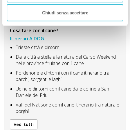
Chiudi senza accettare
Scopri cosa fare
Regione A DOG
Cosa fare con il cane?
Itinerari A DOG
Trieste città e dintorni
Dalla città a stella alla natura del Carso Weekend
nelle province friulane con il cane
Pordenone e dintorni con il cane itinerario tra
parchi, sorgenti e laghi
Udine e dintorni con il cane dalle colline a San
Daniele del Friuli
Valli del Natisone con il cane itinerario tra natura e
borghi
Vedi tutti