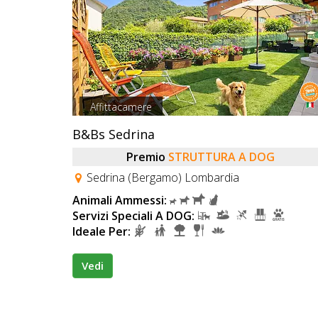
Affittacamere
B&Bs Sedrina
Premio
STRUTTURA A DOG
Sedrina (Bergamo) Lombardia
Animali Ammessi:
Servizi Speciali A DOG:
Ideale Per:
Vedi