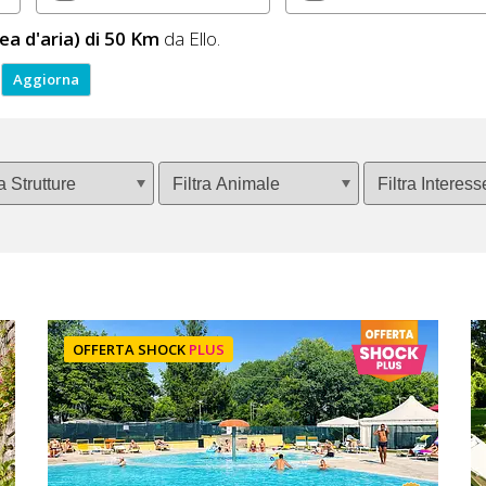
nea d'aria) di 50 Km
da Ello.
OFFERTA SHOCK
PLUS