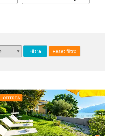
Filtra
Reset filtro
OFFERTA