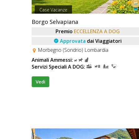
Case Vacanze
Borgo Selvapiana
Premio
ECCELLENZA A DOG
Approvata
dai Viaggiatori
Morbegno (Sondrio) Lombardia
Animali Ammessi:
Servizi Speciali A DOG:
Vedi