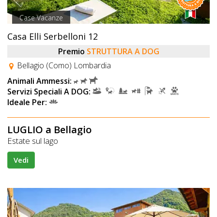
Case Vacanze
Casa Elli Serbelloni 12
Premio
STRUTTURA A DOG
Bellagio (Como) Lombardia
Animali Ammessi:
Servizi Speciali A DOG:
Ideale Per:
LUGLIO a Bellagio
Estate sul lago
Vedi