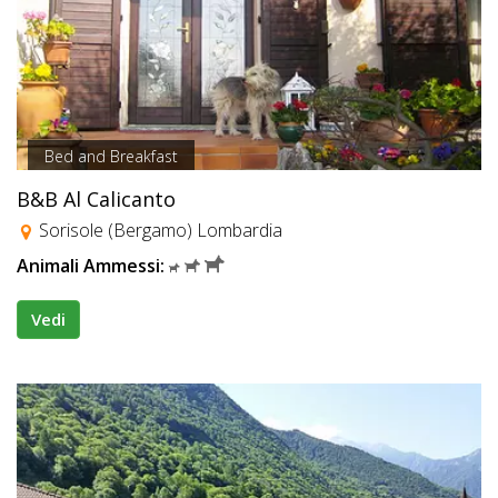
Bed and Breakfast
B&B Al Calicanto
Sorisole (Bergamo) Lombardia
Animali Ammessi:
Vedi