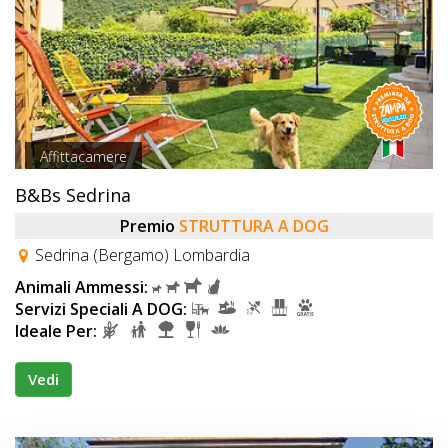
Affittacamere
B&Bs Sedrina
Premio
STRUTTURA A DOG
Sedrina (Bergamo) Lombardia
Animali Ammessi:
Servizi Speciali A DOG:
Ideale Per:
Vedi