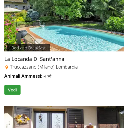
Bed and Breakfast
La Locanda Di Sant'anna
Truccazzano (Milano) Lombardia
Animali Ammessi:
Vedi