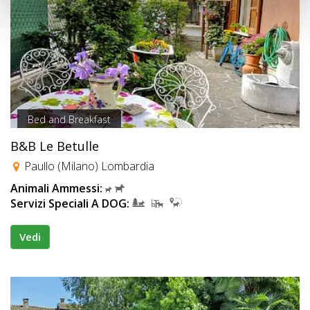
Bed and Breakfast
B&B Le Betulle
Paullo (Milano) Lombardia
Animali Ammessi:
Servizi Speciali A DOG:
Vedi