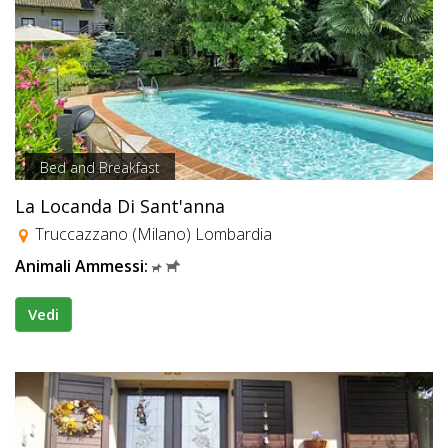
Bed and Breakfast
La Locanda Di Sant'anna
Truccazzano (Milano) Lombardia
Animali Ammessi:
Vedi