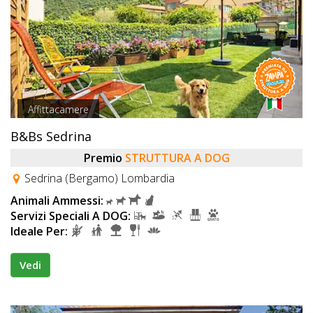
Affittacamere
B&Bs Sedrina
Premio
STRUTTURA A DOG
Sedrina (Bergamo) Lombardia
Animali Ammessi:
Servizi Speciali A DOG:
Ideale Per:
Vedi