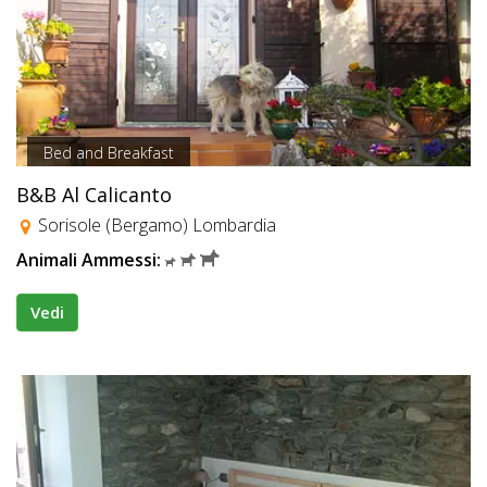
Bed and Breakfast
B&B Al Calicanto
Sorisole (Bergamo) Lombardia
Animali Ammessi:
Vedi