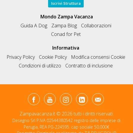
Iscrivi Struttura
Mondo Zampa Vacanza
Guida A Dog
Zampa Blog
Collaborazioni
Conad for Pet
Informativa
Privacy Policy
Cookie Policy
Modifica consensi Cookie
Condizioni di utilizzo
Contratto di inclusione
Zampavacanza.it © 2026 tutti i diritti riservati.
Desegno Srl P.IVA 02544380542 registro delle imprese di
Perugia, REA PG-224595. cap sociale 50.000€