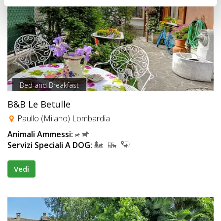
Bed and Breakfast
B&B Le Betulle
Paullo (Milano) Lombardia
Animali Ammessi:
Servizi Speciali A DOG:
Vedi