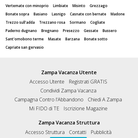
Vertemate con minoprio
Limbiate
Misinto
Grezzago
Bonate sopra
Basiano
Lasnigo
Casnate con bernate
Madone
Trezzo sull'adda
Trezzano rosa
Sormano
Cogliate
Paderno dugnano
Bregnano
Presezzo
Gessate
Bussero
Sant'omobono terme
Masate
Barzana
Bonate sotto
Capriate san gervasio
Zampa Vacanza Utente
Accesso Utente
Registrati GRATIS
Condividi Zampa Vacanza
Campagna Contro l'Abbandono
Chiedi A Zampa
Mi FIDO di TE
Iscrizione Magazine
Zampa Vacanza Struttura
Accesso Struttura
Contatti
Pubblicità