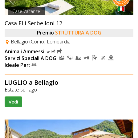
Case Vacanze
Casa Elli Serbelloni 12
Premio
STRUTTURA A DOG
Bellagio (Como) Lombardia
Animali Ammessi:
Servizi Speciali A DOG:
Ideale Per:
LUGLIO a Bellagio
Estate sul lago
Vedi