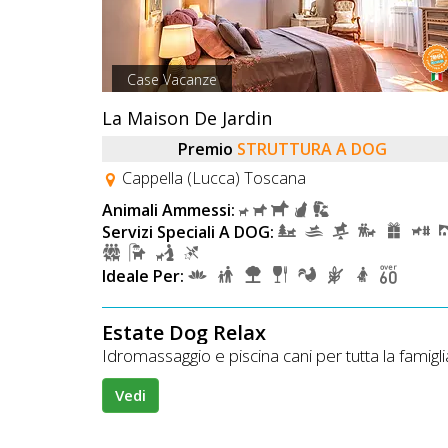
Case Vacanze
La Maison De Jardin
Premio
STRUTTURA A DOG
Cappella (Lucca) Toscana
Animali Ammessi:
Servizi Speciali A DOG:
Ideale Per:
Estate Dog Relax
Idromassaggio e piscina cani per tutta la famigli
Vedi