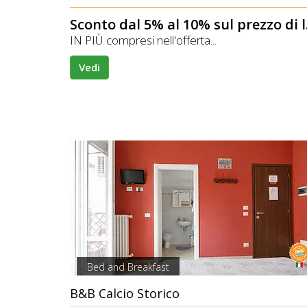
Scont
IN PIÙ compresi nell'offerta...
Vedi
Bed and Breakfast
B&B Calcio Storico