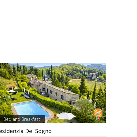
Bed and Breakfast
esidenzia Del Sogno