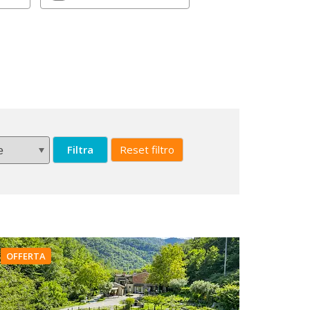
Filtra
Reset filtro
OFFERTA