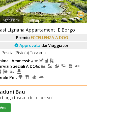
Agriturismi
asi Lignana Appartamenti E Borgo
Premio
ECCELLENZA A DOG
Approvata
dai Viaggiatori
Pescia (Pistoia) Toscana
nimali Ammessi:
ervizi Speciali A DOG:
deale Per:
aduni Bau
n borgo toscano tutto per voi
Vedi