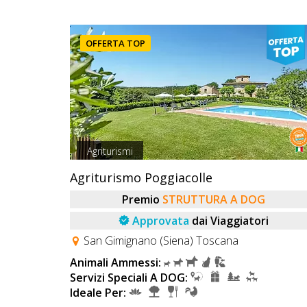
OFFERTA TOP
Agriturismi
Agriturismo Poggiacolle
Premio
STRUTTURA A DOG
Approvata
dai Viaggiatori
San Gimignano (Siena) Toscana
Animali Ammessi:
Servizi Speciali A DOG:
Ideale Per: