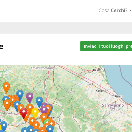
Cosa
Cerchi?
e
Inviaci i tuoi luoghi pr