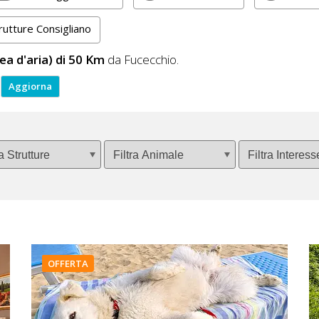
rutture Consigliano
nea d'aria) di 50 Km
da Fucecchio.
OFFERTA