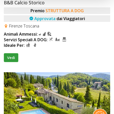
B&B Calcio Storico
Premio
STRUTTURA A DOG
Approvata
dai Viaggiatori
Firenze Toscana
Animali Ammessi:
Servizi Speciali A DOG:
Ideale Per:
Vedi