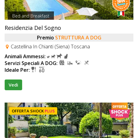
Bed and Breakfast
Residenzia Del Sogno
Premio
STRUTTURA A DOG
Castellina In Chianti (Siena) Toscana
Animali Ammessi:
Servizi Speciali A DOG:
Ideale Per:
Vedi
OFFERTA SHOCK
PLUS