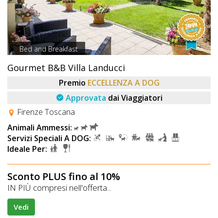
Bed and Breakfast
Gourmet B&B Villa Landucci
Premio
ECCELLENZA A DOG
Approvata
dai Viaggiatori
Firenze Toscana
Animali Ammessi:
Servizi Speciali A DOG:
Ideale Per:
Sconto PLUS fino al 10%
IN PIÙ compresi nell'offerta...
Vedi