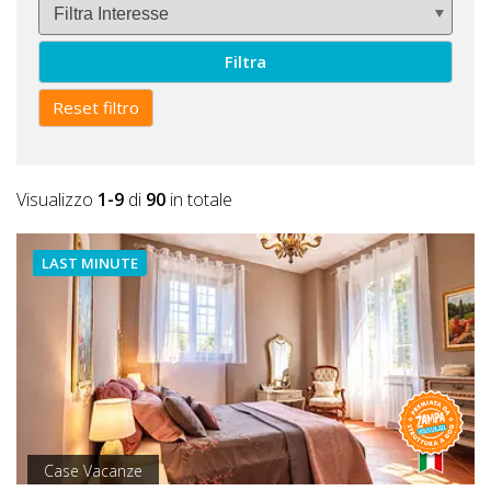
Filtra
Reset filtro
Visualizzo
1-9
di
90
in totale
LAST MINUTE
Case Vacanze