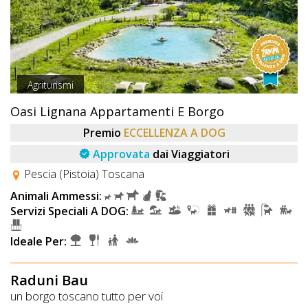
Agriturismi
Oasi Lignana Appartamenti E Borgo
Premio
ECCELLENZA A DOG
Approvata
dai Viaggiatori
Pescia (Pistoia) Toscana
Animali Ammessi:
Servizi Speciali A DOG:
Ideale Per:
Raduni Bau
un borgo toscano tutto per voi