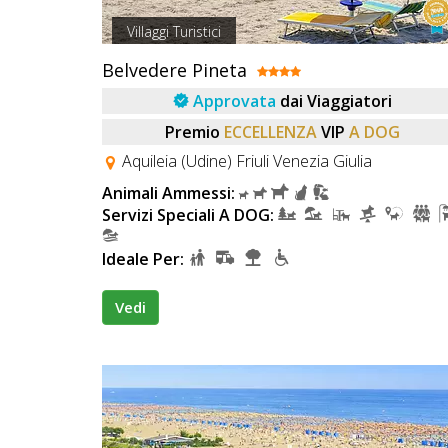
Villaggi Turistici
Belvedere Pineta
Approvata
dai Viaggiatori
Premio
ECCELLENZA
VIP
A DOG
Aquileia (Udine) Friuli Venezia Giulia
Animali Ammessi:
Servizi Speciali A DOG:
Ideale Per:
Vedi