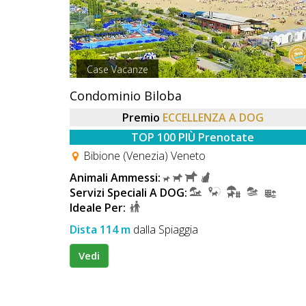
Case Vacanze
Condominio Biloba
Premio
ECCELLENZA A DOG
TOP 100 PIÙ Prenotate
Bibione (Venezia) Veneto
Animali Ammessi:
Servizi Speciali A DOG:
Ideale Per:
Dista 114 m
dalla Spiaggia
Vedi