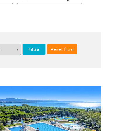
Filtra
Reset filtro