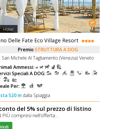
Hotel
ino Delle Fate Eco Village Resort
Premio
STRUTTURA A DOG
San Michele Al Tagliamento (Venezia) Veneto
nimali Ammessi:
ervizi Speciali A DOG:
deale Per:
ista 520 m
dalla Spiaggia
conto del 5% sul prezzo di listino
 PIÙ compresi nell'offerta:...
Vedi