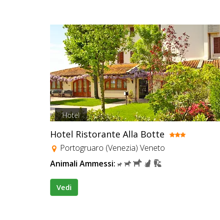
Hotel
Hotel Ristorante Alla Botte
Portogruaro (Venezia) Veneto
Animali Ammessi:
Vedi