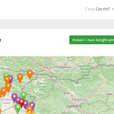
Cosa
Cerchi?
e
Inviaci i tuoi luoghi pr