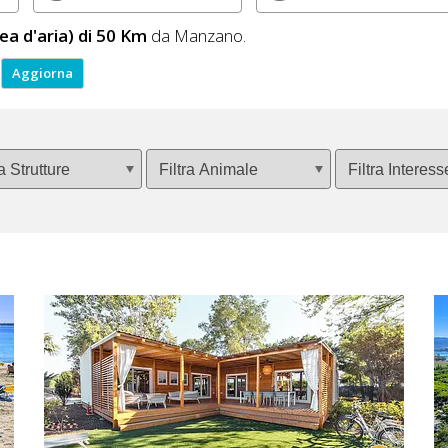
nea d'aria) di 50 Km
da Manzano.