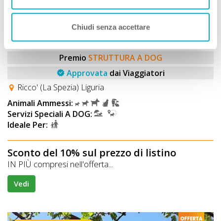
Case Vacanze
Chiudi senza accettare
Casa Vacanze Corte Paganini
Premio
STRUTTURA A DOG
Approvata
dai Viaggiatori
Ricco' (La Spezia) Liguria
Animali Ammessi:
Servizi Speciali A DOG:
Ideale Per:
Sconto del 10% sul prezzo di listino
IN PIÙ compresi nell'offerta...
Vedi