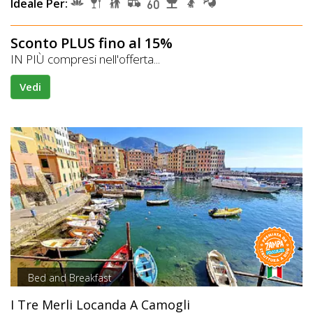
Ideale Per:
Sconto PLUS fino al 15%
IN PIÙ compresi nell'offerta...
Vedi
Bed and Breakfast
I Tre Merli Locanda A Camogli