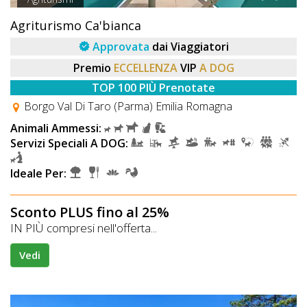
Agriturismo Ca'bianca
Approvata
dai Viaggiatori
Premio
ECCELLENZA
VIP
A DOG
TOP 100 PIÙ Prenotate
Borgo Val Di Taro (Parma) Emilia Romagna
Animali Ammessi:
Servizi Speciali A DOG:
Ideale Per:
Sconto PLUS fino al 25%
IN PIÙ compresi nell'offerta...
Vedi