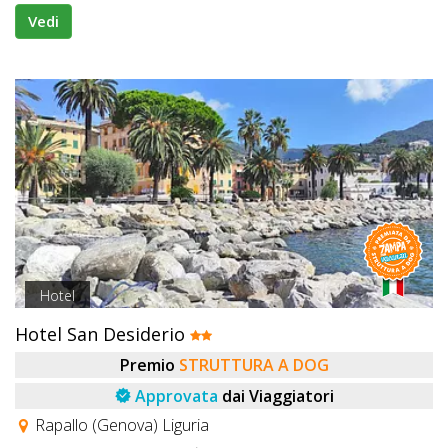
Vedi
Hotel
Hotel San Desiderio
Premio
STRUTTURA A DOG
Approvata
dai Viaggiatori
Rapallo (Genova) Liguria