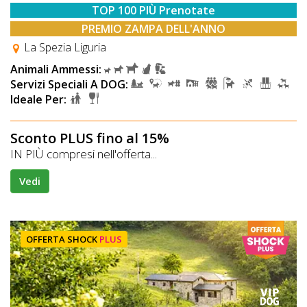
TOP 100 PIÙ Prenotate
PREMIO ZAMPA DELL'ANNO
La Spezia Liguria
Animali Ammessi:
Servizi Speciali A DOG:
Ideale Per:
Sconto PLUS fino al 15%
IN PIÙ compresi nell'offerta...
Vedi
OFFERTA SHOCK
PLUS