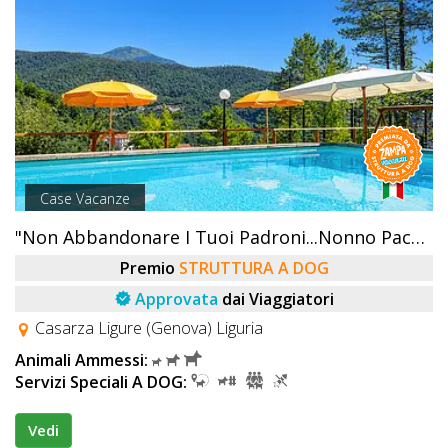
Case Vacanze
"Non Abbandonare I Tuoi Padroni...Nonno Paco Li Accetta!!"
Premio
STRUTTURA A DOG
Approvata
dai Viaggiatori
Casarza Ligure (Genova) Liguria
Animali Ammessi:
Servizi Speciali A DOG:
Vedi