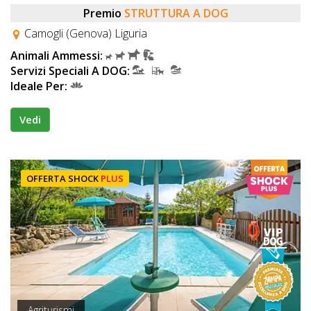
Premio
STRUTTURA A DOG
Camogli (Genova) Liguria
Animali Ammessi:
Servizi Speciali A DOG:
Ideale Per:
Vedi
OFFERTA SHOCK
PLUS
Agriturismi