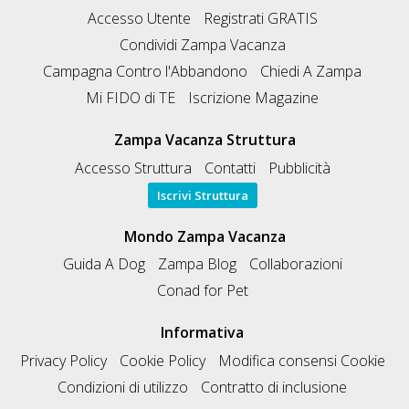
Accesso Utente
Registrati GRATIS
Condividi Zampa Vacanza
Campagna Contro l'Abbandono
Chiedi A Zampa
Mi FIDO di TE
Iscrizione Magazine
Zampa Vacanza Struttura
Accesso Struttura
Contatti
Pubblicità
Iscrivi Struttura
Mondo Zampa Vacanza
Guida A Dog
Zampa Blog
Collaborazioni
Conad for Pet
Informativa
Privacy Policy
Cookie Policy
Modifica consensi Cookie
Condizioni di utilizzo
Contratto di inclusione