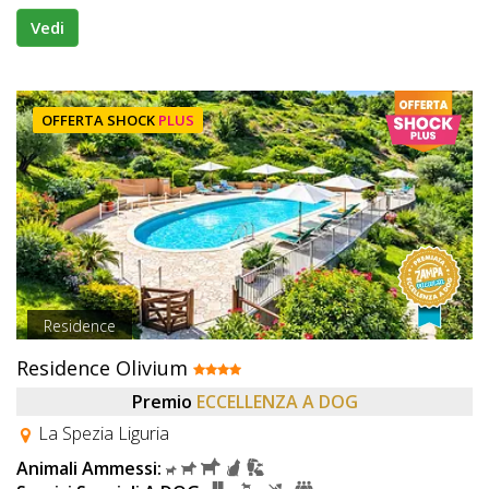
Vedi
OFFERTA SHOCK
PLUS
Residence
Residence Olivium
Premio
ECCELLENZA A DOG
La Spezia Liguria
Animali Ammessi: