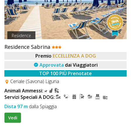
Residence
Residence Sabrina
Premio
ECCELLENZA A DOG
Approvata
dai Viaggiatori
TOP 100 PIÙ Prenotate
Ceriale (Savona) Liguria
Animali Ammessi:
Servizi Speciali A DOG:
Dista 97 m
dalla Spiaggia
Vedi