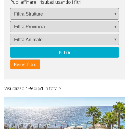
Puoi affinare i risultati usando i filtri
Filtra
Reset filtro
Visualizzo
1-9
di
51
in totale