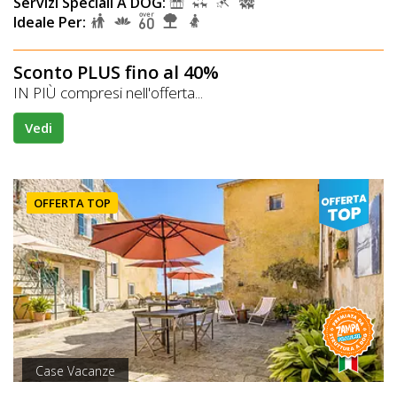
Servizi Speciali A DOG:
Ideale Per:
Sconto PLUS fino al 40%
IN PIÙ compresi nell'offerta...
Vedi
OFFERTA TOP
Case Vacanze