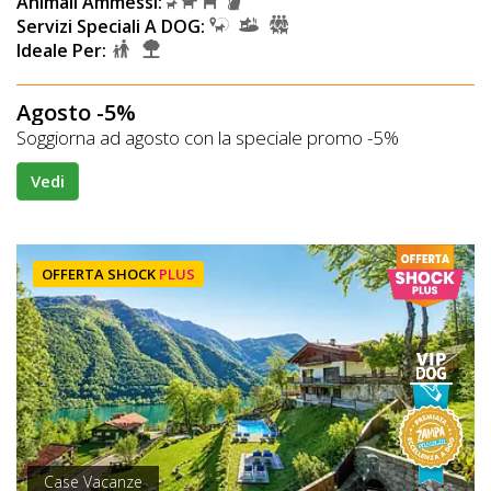
Animali Ammessi:
Servizi Speciali A DOG:
Ideale Per:
Agosto -5%
Soggiorna ad agosto con la speciale promo -5%
Vedi
OFFERTA SHOCK
PLUS
Case Vacanze