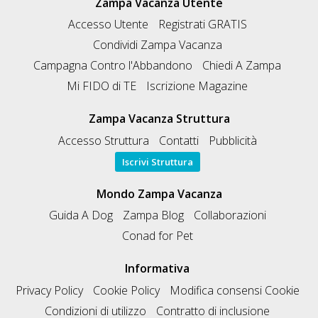
Zampa Vacanza Utente
Accesso Utente
Registrati GRATIS
Condividi Zampa Vacanza
Campagna Contro l'Abbandono
Chiedi A Zampa
Mi FIDO di TE
Iscrizione Magazine
Zampa Vacanza Struttura
Accesso Struttura
Contatti
Pubblicità
Iscrivi Struttura
Mondo Zampa Vacanza
Guida A Dog
Zampa Blog
Collaborazioni
Conad for Pet
Informativa
Privacy Policy
Cookie Policy
Modifica consensi Cookie
Condizioni di utilizzo
Contratto di inclusione