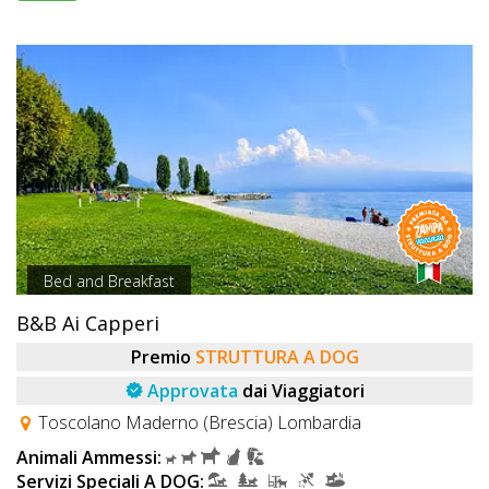
Bed and Breakfast
B&B Ai Capperi
Premio
STRUTTURA A DOG
Approvata
dai Viaggiatori
Toscolano Maderno (Brescia) Lombardia
Animali Ammessi:
Servizi Speciali A DOG: