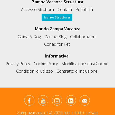
Zampa Vacanza Struttura
Accesso Struttura
Contatti
Pubblicità
Iscrivi Struttura
Mondo Zampa Vacanza
Guida A Dog
Zampa Blog
Collaborazioni
Conad for Pet
Informativa
Privacy Policy
Cookie Policy
Modifica consensi Cookie
Condizioni di utilizzo
Contratto di inclusione
Zampavacanza.it © 2026 tutti i diritti riservati.