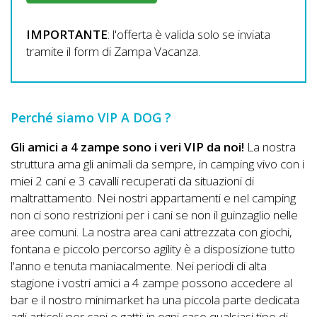
IMPORTANTE
: l'offerta è valida solo se inviata
tramite il form di Zampa Vacanza.
Perché siamo VIP A DOG ?
Gli amici a 4 zampe sono i veri VIP da noi!
La nostra
struttura ama gli animali da sempre, in camping vivo con i
miei 2 cani e 3 cavalli recuperati da situazioni di
maltrattamento. Nei nostri appartamenti e nel camping
non ci sono restrizioni per i cani se non il guinzaglio nelle
aree comuni. La nostra area cani attrezzata con giochi,
fontana e piccolo percorso agility è a disposizione tutto
l'anno e tenuta maniacalmente. Nei periodi di alta
stagione i vostri amici a 4 zampe possono accedere al
bar e il nostro minimarket ha una piccola parte dedicata
agli articoli per cani e gatti; in ogni caso qualsiasi tipo di