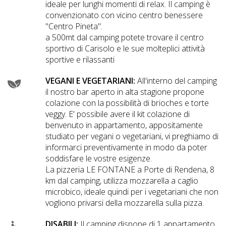
ideale per lunghi momenti di relax. Il camping è
convenzionato con vicino centro benessere
''Centro Pineta''.
a 500mt dal camping potete trovare il centro
sportivo di Carisolo e le sue molteplici attività
sportive e rilassanti
VEGANI E VEGETARIANI:
All'interno del camping
il nostro bar aperto in alta stagione propone
colazione con la possibilità di brioches e torte
veggy. E' possibile avere il kit colazione di
benvenuto in appartamento, appositamente
studiato per vegani o vegetariani, vi preghiamo di
informarci preventivamente in modo da poter
soddisfare le vostre esigenze.
La pizzeria LE FONTANE a Porte di Rendena, 8
km dal camping, utilizza mozzarella a caglio
microbico, ideale quindi per i vegetariani che non
vogliono privarsi della mozzarella sulla pizza.
DISABILI:
Il camping dispone di 1 appartamento