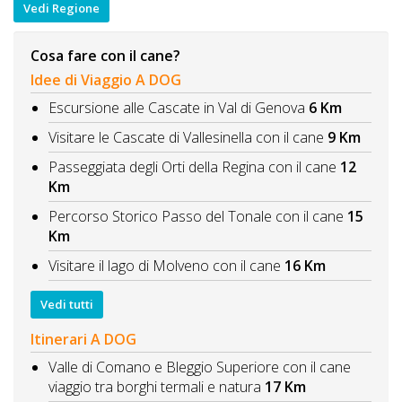
Vedi Regione
Cosa fare con il cane?
Idee di Viaggio A DOG
Escursione alle Cascate in Val di Genova
6 Km
Visitare le Cascate di Vallesinella con il cane
9 Km
Passeggiata degli Orti della Regina con il cane
12
Km
Percorso Storico Passo del Tonale con il cane
15
Km
Visitare il lago di Molveno con il cane
16 Km
Vedi tutti
Itinerari A DOG
Valle di Comano e Bleggio Superiore con il cane
viaggio tra borghi termali e natura
17 Km