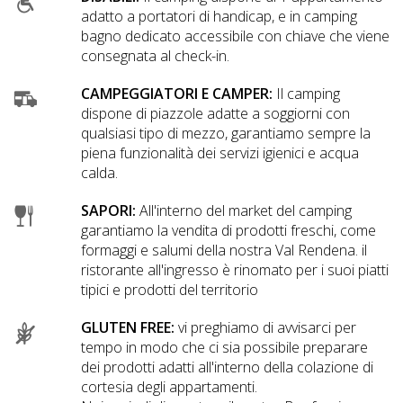
adatto a portatori di handicap, e in camping
bagno dedicato accessibile con chiave che viene
consegnata al check-in.
CAMPEGGIATORI E CAMPER:
Il camping
dispone di piazzole adatte a soggiorni con
qualsiasi tipo di mezzo, garantiamo sempre la
piena funzionalità dei servizi igienici e acqua
calda.
SAPORI:
All'interno del market del camping
garantiamo la vendita di prodotti freschi, come
formaggi e salumi della nostra Val Rendena. il
ristorante all'ingresso è rinomato per i suoi piatti
tipici e prodotti del territorio
GLUTEN FREE:
vi preghiamo di avvisarci per
tempo in modo che ci sia possibile preparare
dei prodotti adatti all'interno della colazione di
cortesia degli appartamenti.