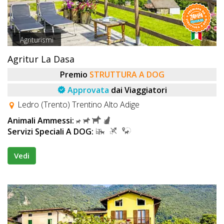
Agriturismi
Agritur La Dasa
Premio
STRUTTURA A DOG
Approvata
dai Viaggiatori
Ledro (Trento) Trentino Alto Adige
Animali Ammessi:
Servizi Speciali A DOG:
Vedi