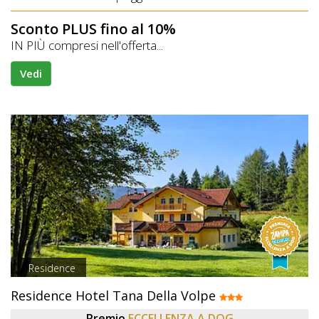
Sconto PLUS fino al 10%
IN PIÙ compresi nell'offerta...
Vedi
Residence
Residence Hotel Tana Della Volpe
Premio
ECCELLENZA A DOG