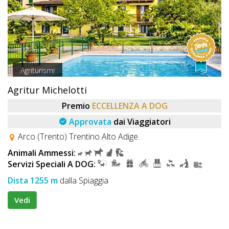
Agriturismi
Agritur Michelotti
Premio
ECCELLENZA A DOG
Approvata
dai Viaggiatori
Arco (Trento) Trentino Alto Adige
Animali Ammessi:
Servizi Speciali A DOG:
Dista 1255 m
dalla Spiaggia
Vedi