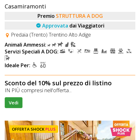
Casamiramonti
Premio
STRUTTURA A DOG
Approvata
dai Viaggiatori
Predaia (Trento) Trentino Alto Adige
Animali Ammessi:
Servizi Speciali A DOG:
Ideale Per:
Sconto del 10% sul prezzo di listino
IN PIÙ compresi nell'offerta...
Vedi
OFFERTA SHOCK
PLUS