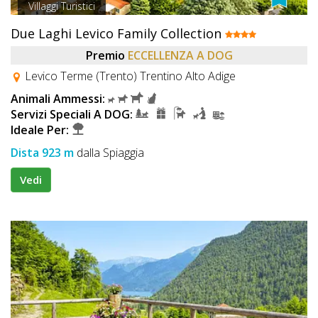
Villaggi Turistici
Due Laghi Levico Family Collection
Premio
ECCELLENZA A DOG
Levico Terme (Trento) Trentino Alto Adige
Animali Ammessi:
Servizi Speciali A DOG:
Ideale Per:
Dista 923 m
dalla Spiaggia
Vedi