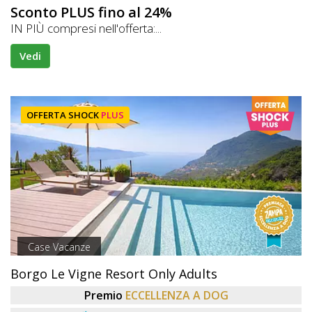
Sconto PLUS fino al 24%
IN PIÙ compresi nell'offerta:...
Vedi
OFFERTA SHOCK
PLUS
Case Vacanze
Borgo Le Vigne Resort Only Adults
Premio
ECCELLENZA A DOG