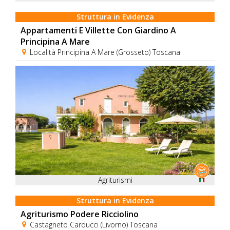
Struttura in Evidenza
Appartamenti E Villette Con Giardino A
Principina A Mare
Località Principina A Mare (Grosseto) Toscana
Agriturismi
Struttura in Evidenza
Agriturismo Podere Ricciolino
Castagneto Carducci (Livorno) Toscana