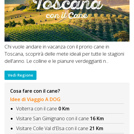
Chi vuole andare in vacanza con il prorio cane in
Toscana, scoprirà delle mete ideali per tutte le stagioni
dell'anno. Le colline e le pianure verdeggianti n...
Vedi Regione
Cosa fare con il cane?
Idee di Viaggio A DOG
Volterra con il cane
0 Km
Visitare San Gimignano con il cane
16 Km
Visitare Colle Val d'Elsa con il cane
21 Km