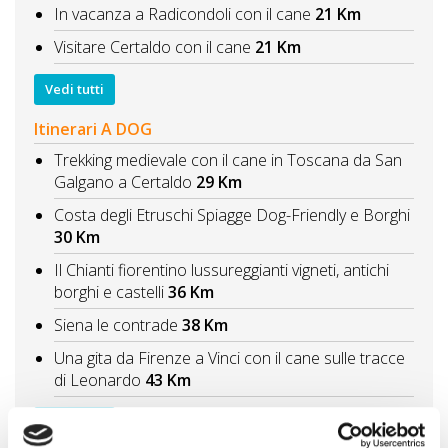
In vacanza a Radicondoli con il cane
21 Km
Visitare Certaldo con il cane
21 Km
Vedi tutti
Itinerari A DOG
Trekking medievale con il cane in Toscana da San
Galgano a Certaldo
29 Km
Costa degli Etruschi Spiagge Dog-Friendly e Borghi
30 Km
Il Chianti fiorentino lussureggianti vigneti, antichi
borghi e castelli
36 Km
Siena le contrade
38 Km
Una gita da Firenze a Vinci con il cane sulle tracce
di Leonardo
43 Km
Vedi tutti