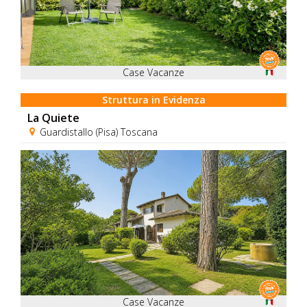
Case Vacanze
Struttura in Evidenza
La Quiete
Guardistallo (Pisa) Toscana
Case Vacanze