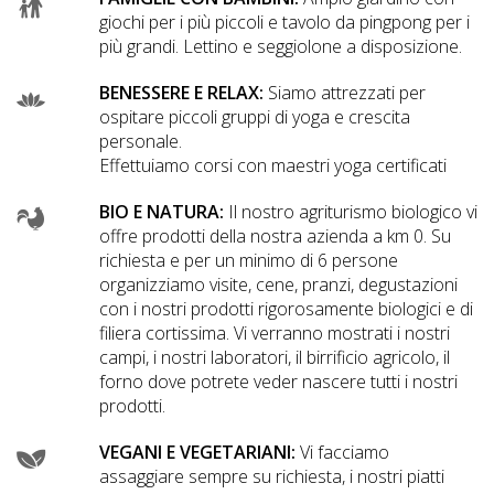
giochi per i più piccoli e tavolo da pingpong per i
più grandi. Lettino e seggiolone a disposizione.
BENESSERE E RELAX:
Siamo attrezzati per
ospitare piccoli gruppi di yoga e crescita
personale.
Effettuiamo corsi con maestri yoga certificati
BIO E NATURA:
Il nostro agriturismo biologico vi
offre prodotti della nostra azienda a km 0. Su
richiesta e per un minimo di 6 persone
organizziamo visite, cene, pranzi, degustazioni
con i nostri prodotti rigorosamente biologici e di
filiera cortissima. Vi verranno mostrati i nostri
campi, i nostri laboratori, il birrificio agricolo, il
forno dove potrete veder nascere tutti i nostri
prodotti.
VEGANI E VEGETARIANI:
Vi facciamo
assaggiare sempre su richiesta, i nostri piatti