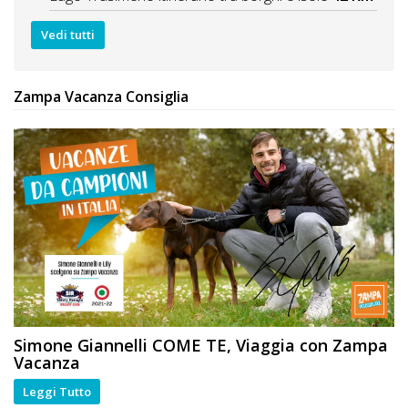
Vedi tutti
Zampa Vacanza Consiglia
Simone Giannelli
COME TE
, Viaggia con Zampa
Vacanza
Leggi Tutto