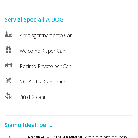
Servizi Speciali A DOG
Area sgambamento Cani
Welcome Kit per Cani
Recinto Privato per Cani
NO Botti a Capodanno
Più di 2 cani
Siamo Ideali per...
FAMIGLIE CON BAMBINI:
Ampio giardino con