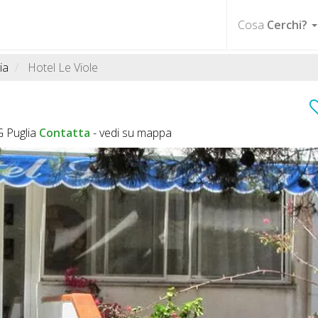
Cosa
Cerchi?
ia
Hotel Le Viole
G Puglia
Contatta
-
vedi su mappa