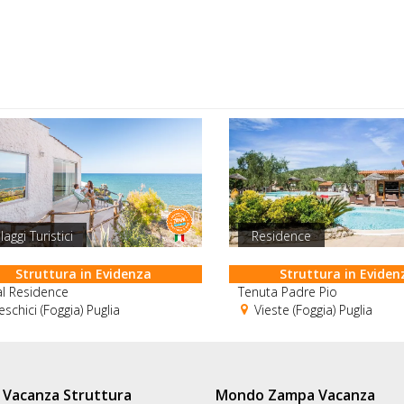
llaggi Turistici
Residence
Struttura in Evidenza
Struttura in Eviden
al Residence
Tenuta Padre Pio
schici (Foggia) Puglia
Vieste (Foggia) Puglia
Vacanza Struttura
Mondo Zampa Vacanza