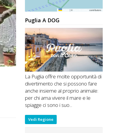
Leaflet
|
©
OpenStreetMap
contributors
Puglia A DOG
La Puglia offre molte opportunità di
divertimento che si possono fare
anche insieme al proprio animale:
per chi ama vivere il mare e le
spiagge ci sono i suo...
Vedi Regione