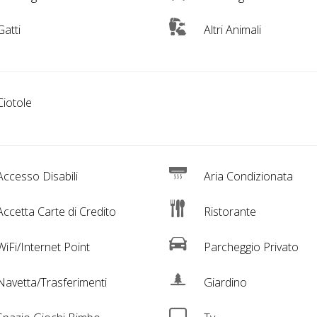
atti
Altri Animali
iotole
ccesso Disabili
Aria Condizionata
ccetta Carte di Credito
Ristorante
iFi/Internet Point
Parcheggio Privato
avetta/Trasferimenti
Giardino