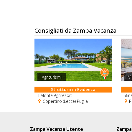
Consigliati da Zampa Vacanza
Agriturismi
Vi
Struttura in Evidenza
Il Monte Agriresort
Sfin
Copertino (Lecce) Puglia
Pe
Zampa Vacanza Utente
Zampa 