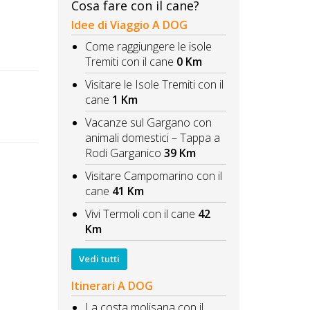
Cosa fare con il cane?
Idee di Viaggio A DOG
Come raggiungere le isole
Tremiti con il cane
0 Km
Visitare le Isole Tremiti con il
cane
1 Km
Vacanze sul Gargano con
animali domestici – Tappa a
Rodi Garganico
39 Km
Visitare Campomarino con il
cane
41 Km
Vivi Termoli con il cane
42
Km
Vedi tutti
Itinerari A DOG
La costa molisana con il