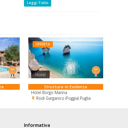
Leggi Tutto
OFFERTA
Hotel
za
Struttura in Evidenza
Hotel Borgo Marina
Rodi Garganico (Foggia) Puglia
Informativa