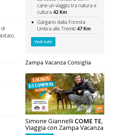
cane un viaggio tra natura e
cultura
42 Km
Gargano dalla Foresta
 di
Umbra alle Tremiti
47 Km
abitato,
Vedi tutti
Zampa Vacanza Consiglia
Simone Giannelli
COME TE
,
Viaggia con Zampa Vacanza