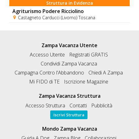
Struttura in Evidenza
Agriturismo Podere Ricciolino
Castagneto Carducci (Livorno) Toscana
Zampa Vacanza Utente
Accesso Utente
Registrati GRATIS
Condividi Zampa Vacanza
Campagna Contro l'Abbandono
Chiedi A Zampa
Mi FIDO di TE
Iscrizione Magazine
Zampa Vacanza Struttura
Accesso Struttura
Contatti
Pubblicità
Iscrivi Struttura
Mondo Zampa Vacanza
Guida A Dog
Zampa Blog
Collaborazioni