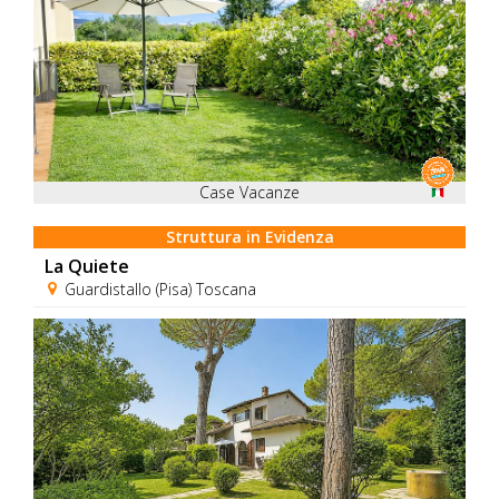
Case Vacanze
Struttura in Evidenza
La Quiete
Guardistallo (Pisa) Toscana