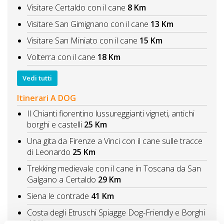
Visitare Certaldo con il cane
8 Km
Visitare San Gimignano con il cane
13 Km
Visitare San Miniato con il cane
15 Km
Volterra con il cane
18 Km
Vedi tutti
Itinerari A DOG
Il Chianti fiorentino lussureggianti vigneti, antichi
borghi e castelli
25 Km
Una gita da Firenze a Vinci con il cane sulle tracce
di Leonardo
25 Km
Trekking medievale con il cane in Toscana da San
Galgano a Certaldo
29 Km
Siena le contrade
41 Km
Costa degli Etruschi Spiagge Dog-Friendly e Borghi
46 Km