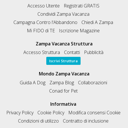
Accesso Utente
Registrati GRATIS
Condividi Zampa Vacanza
Campagna Contro l'Abbandono
Chiedi A Zampa
Mi FIDO di TE
Iscrizione Magazine
Zampa Vacanza Struttura
Accesso Struttura
Contatti
Pubblicità
Iscrivi Struttura
Mondo Zampa Vacanza
Guida A Dog
Zampa Blog
Collaborazioni
Conad for Pet
Informativa
Privacy Policy
Cookie Policy
Modifica consensi Cookie
Condizioni di utilizzo
Contratto di inclusione