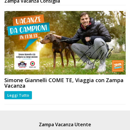
Zampa Vacanza Consiglia
Simone Giannelli
COME TE
, Viaggia con Zampa
Vacanza
Leggi Tutto
Zampa Vacanza Utente