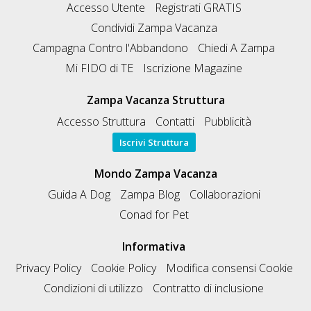
Accesso Utente
Registrati GRATIS
Condividi Zampa Vacanza
Campagna Contro l'Abbandono
Chiedi A Zampa
Mi FIDO di TE
Iscrizione Magazine
Zampa Vacanza Struttura
Accesso Struttura
Contatti
Pubblicità
Iscrivi Struttura
Mondo Zampa Vacanza
Guida A Dog
Zampa Blog
Collaborazioni
Conad for Pet
Informativa
Privacy Policy
Cookie Policy
Modifica consensi Cookie
Condizioni di utilizzo
Contratto di inclusione