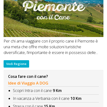
Per chi ama viaggiare con il proprio cane il Piemonte è
una meta che offre molte soluzioni turistiche
diversificate, l’importante è essere in possesso delle...
Vedi Regione
Cosa fare con il cane?
Idee di Viaggio A DOG
Scopri Intra con il cane
9 Km
In vacanza a Verbania con il cane
10 Km
Stresa con il cane
15 Km