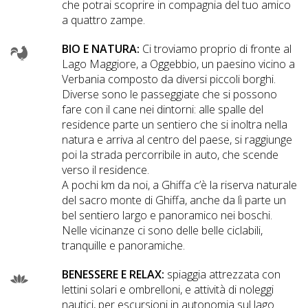
che potrai scoprire in compagnia del tuo amico
a quattro zampe.
BIO E NATURA:
Ci troviamo proprio di fronte al
Lago Maggiore, a Oggebbio, un paesino vicino a
Verbania composto da diversi piccoli borghi.
Diverse sono le passeggiate che si possono
fare con il cane nei dintorni: alle spalle del
residence parte un sentiero che si inoltra nella
natura e arriva al centro del paese, si raggiunge
poi la strada percorribile in auto, che scende
verso il residence.
A pochi km da noi, a Ghiffa c’è la riserva naturale
del sacro monte di Ghiffa, anche da lì parte un
bel sentiero largo e panoramico nei boschi.
Nelle vicinanze ci sono delle belle ciclabili,
tranquille e panoramiche.
BENESSERE E RELAX:
spiaggia attrezzata con
lettini solari e ombrelloni, e attività di noleggi
nautici, per escursioni in autonomia sul lago