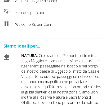
Accesso a lago / ruscello
Percorsi per cani
Welcome Kit per Cani
Siamo Ideali per...
NATURA:
Ci troviamo in Piemonte, di fronte al
Lago Maggiore, siamo immersi nella natura per
rigeneranti passeggiate nel bosco e nei borghi
del nostro paese di Oggebbio, infatti da Casa e
Vela partono diverse passeggiate nel verde, con
un panorama magnifico che potrai fare in
assoluta tranquillità. In reception potrai chiedere
la guida sentieri della nostra zona. Siamo vicini
inoltre alla Riserva Naturale Sacri Monti di
Ghiffa, da dove partono percorsi nella natura,