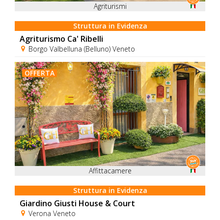
Agriturismi
Struttura in Evidenza
Agriturismo Ca' Ribelli
Borgo Valbelluna (Belluno) Veneto
OFFERTA
Affittacamere
Struttura in Evidenza
Giardino Giusti House & Court
Verona Veneto