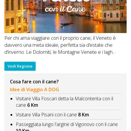
Per chi ama viaggiare con il proprio cane, il Veneto è
davvero una meta ideale, perfetta sia d’estate che
d’inverno. Le Dolomiti, le Montagne Venete e i lagh...
Vedi Regione
Cosa fare con il cane?
Idee di Viaggio A DOG
Visitare Villa Foscari detta la Malcontenta con il
cane
6 Km
Visitare Villa Pisani con il cane
8 Km
Passeggiata lungo l'argine di Vigonovo con il cane
10 Km