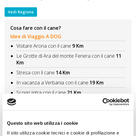
Vedi Regione
Cosa fare con il cane?
Idee di Viaggio A DOG
Visitare Arona con il cane
9 Km
Le Grotte di Ara del monte Fenera con il cane
11
Km
Stresa con il cane
14 Km
In vacanza a Verbania con il cane
19 Km
Scopri Intra con il cane
21 Km
Vedi tutti
Itinerari A DOG
Questo sito web utilizza i cookie
Le aree naturali più suggestive con il cane
escursioni in Piemonte
22 Km
Il sito utilizza cookie tecnici e cookie di profilazione e