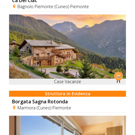
Cà Del Clat
Bagnolo Piemonte (Cuneo) Piemonte
Case Vacanze
Struttura in Evidenza
Borgata Sagna Rotonda
Marmora (Cuneo) Piemonte