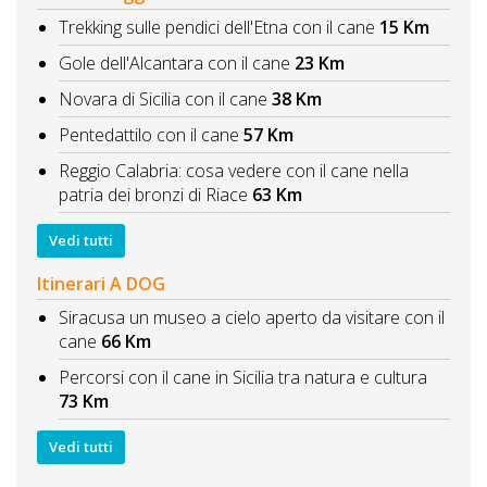
Trekking sulle pendici dell'Etna con il cane
15 Km
Gole dell'Alcantara con il cane
23 Km
Novara di Sicilia con il cane
38 Km
Pentedattilo con il cane
57 Km
Reggio Calabria: cosa vedere con il cane nella
patria dei bronzi di Riace
63 Km
Vedi tutti
Itinerari A DOG
Siracusa un museo a cielo aperto da visitare con il
cane
66 Km
Percorsi con il cane in Sicilia tra natura e cultura
73 Km
Vedi tutti