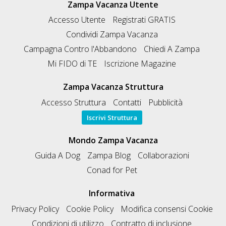
Zampa Vacanza Utente
Accesso Utente
Registrati GRATIS
Condividi Zampa Vacanza
Campagna Contro l'Abbandono
Chiedi A Zampa
Mi FIDO di TE
Iscrizione Magazine
Zampa Vacanza Struttura
Accesso Struttura
Contatti
Pubblicità
Iscrivi Struttura
Mondo Zampa Vacanza
Guida A Dog
Zampa Blog
Collaborazioni
Conad for Pet
Informativa
Privacy Policy
Cookie Policy
Modifica consensi Cookie
Condizioni di utilizzo
Contratto di inclusione