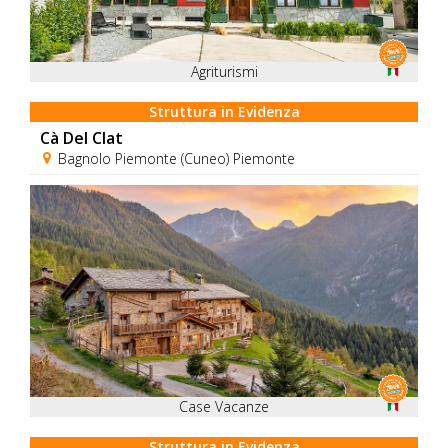
Agriturismi
Struttura in Evidenza
Cà Del Clat
Bagnolo Piemonte (Cuneo) Piemonte
Case Vacanze
Struttura in Evidenza