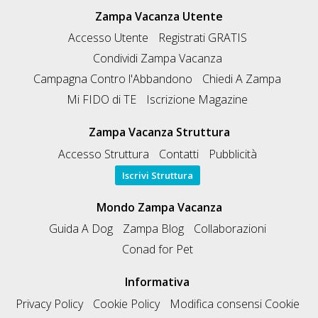
Zampa Vacanza Utente
Accesso Utente
Registrati GRATIS
Condividi Zampa Vacanza
Campagna Contro l'Abbandono
Chiedi A Zampa
Mi FIDO di TE
Iscrizione Magazine
Zampa Vacanza Struttura
Accesso Struttura
Contatti
Pubblicità
Iscrivi Struttura
Mondo Zampa Vacanza
Guida A Dog
Zampa Blog
Collaborazioni
Conad for Pet
Informativa
Privacy Policy
Cookie Policy
Modifica consensi Cookie