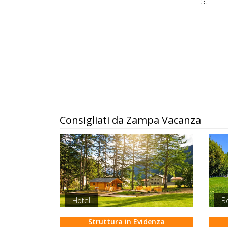
5.
Consigliati da Zampa Vacanza
Hotel
B
Struttura in Evidenza