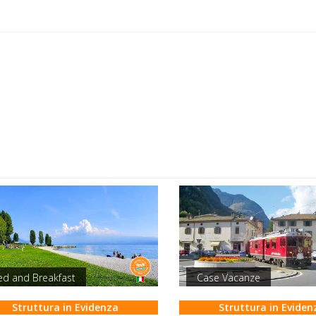
ed and Breakfast
Case Vacanze
Struttura in Evidenza
Struttura in Eviden