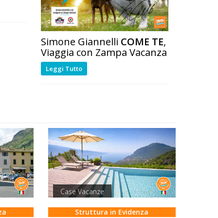
Simone Giannelli
COME TE
,
Viaggia con Zampa Vacanza
Leggi Tutto
Case Vacanze
za
Struttura in Evidenza