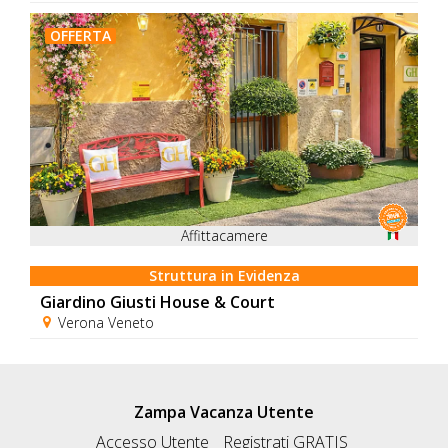
OFFERTA
Affittacamere
Struttura in Evidenza
Giardino Giusti House & Court
Verona Veneto
Zampa Vacanza Utente
Accesso Utente
Registrati GRATIS