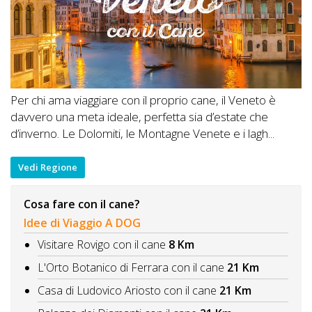
Per chi ama viaggiare con il proprio cane, il Veneto è
davvero una meta ideale, perfetta sia d’estate che
d’inverno. Le Dolomiti, le Montagne Venete e i lagh...
Vedi Regione
Cosa fare con il cane?
Idee di Viaggio A DOG
Visitare Rovigo con il cane
8 Km
L'Orto Botanico di Ferrara con il cane
21 Km
Casa di Ludovico Ariosto con il cane
21 Km