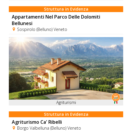
Struttura in Evidenza
Appartamenti Nel Parco Delle Dolomiti
Bellunesi
Sospirolo (Belluno) Veneto
Agriturismi
Struttura in Evidenza
Agriturismo Ca' Ribelli
Borgo Valbelluna (Belluno) Veneto