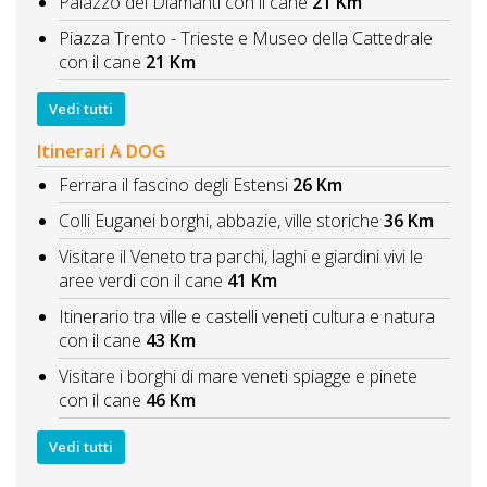
Palazzo dei Diamanti con il cane
21 Km
Piazza Trento - Trieste e Museo della Cattedrale
con il cane
21 Km
Vedi tutti
Itinerari A DOG
Ferrara il fascino degli Estensi
26 Km
Colli Euganei borghi, abbazie, ville storiche
36 Km
Visitare il Veneto tra parchi, laghi e giardini vivi le
aree verdi con il cane
41 Km
Itinerario tra ville e castelli veneti cultura e natura
con il cane
43 Km
Visitare i borghi di mare veneti spiagge e pinete
con il cane
46 Km
Vedi tutti