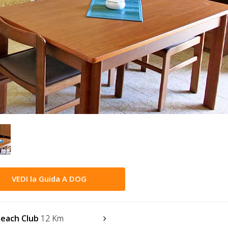
VEDI la Guida A DOG
each Club
12 Km