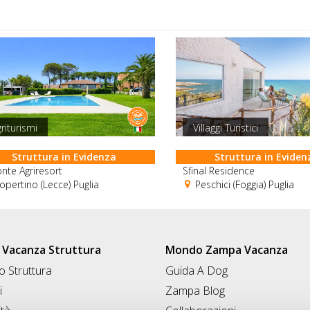
riturismi
Villaggi Turistici
Struttura in Evidenza
Struttura in Eviden
onte Agriresort
Sfinal Residence
pertino (Lecce) Puglia
Peschici (Foggia) Puglia
Vacanza Struttura
Mondo Zampa Vacanza
 Struttura
Guida A Dog
i
Zampa Blog