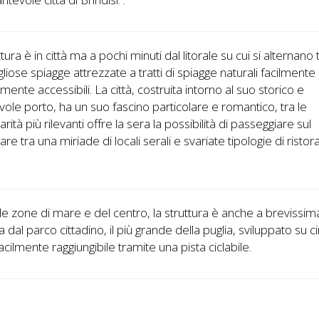
tura è in città ma a pochi minuti dal litorale su cui si alternano t
liose spiagge attrezzate a tratti di spiagge naturali facilmente
amente accessibili. La città, costruita intorno al suo storico e
vole porto, ha un suo fascino particolare e romantico, tra le
arità più rilevanti offre la sera la possibilità di passeggiare sul
re tra una miriade di locali serali e svariate tipologie di ristora
lle zone di mare e del centro, la struttura è anche a brevissim
a dal parco cittadino, il più grande della puglia, sviluppato su c
facilmente raggiungibile tramite una pista ciclabile.