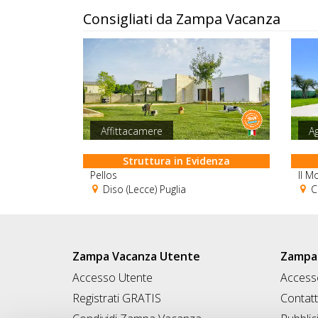
Consigliati da Zampa Vacanza
Affittacamere
Ag
Struttura in Evidenza
Pellos
Il M
Diso (Lecce) Puglia
Co
Zampa Vacanza Utente
Zampa 
Accesso Utente
Accesso
Registrati GRATIS
Contatt