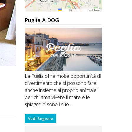
Leaflet
|
©
OpenStreetMap
contributors
Puglia A DOG
La Puglia offre molte opportunità di
divertimento che si possono fare
anche insieme al proprio animale:
per chi ama vivere il mare e le
spiagge ci sono i suo...
Vedi Regione