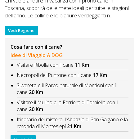
Chi vuole andare in vacanza con il prorio cane in
Toscana, scoprirà delle mete ideali per tutte le stagioni
dell'anno. Le colline e le pianure verdeggianti n...
Vedi Regione
Cosa fare con il cane?
Idee di Viaggio A DOG
Visitare Ribolla con il cane
11 Km
Necropoli del Puntone con il cane
17 Km
Suvereto e il Parco naturale di Montioni con il
cane
20 Km
Visitare il Mulino e la Ferriera di Torniella con il
cane
20 Km
Itinerario del mistero: l'Abbazia di San Galgano e la
rotonda di Montesiepi
21 Km