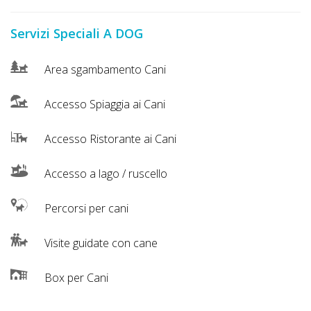
Lavora
con
Servizi Speciali A DOG
Noi
Area sgambamento Cani
Inserisci
Attività
Accesso Spiaggia ai Cani
Accesso Ristorante ai Cani
Accedi
Accesso a lago / ruscello
/
Percorsi per cani
Registrati
Visite guidate con cane
Box per Cani