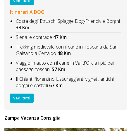
Vedi tutti
Itinerari A DOG
Costa degli Etruschi Spiagge Dog-Friendly e Borghi
38 Km
Siena le contrade
47 Km
Trekking medievale con il cane in Toscana da San
Galgano a Certaldo
48 Km
Viaggio in auto con il cane in Val d'Orcia i più bei
paesaggi toscani
57 Km
Il Chianti fiorentino lussureggianti vigneti, antichi
borghi e castelli
67 Km
Vedi tutti
Zampa Vacanza Consiglia