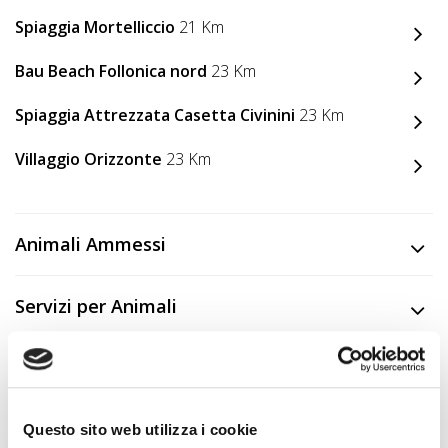
Spiaggia Mortelliccio
21 Km
Bau Beach Follonica nord
23 Km
Spiaggia Attrezzata Casetta Civinini
23 Km
Villaggio Orizzonte
23 Km
Animali Ammessi
Servizi per Animali
Servizi Struttura
Descrizione
Questo sito web utilizza i cookie