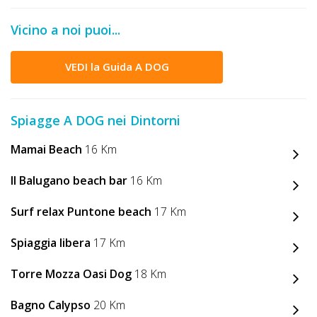
Vicino a noi puoi...
VEDI la Guida A DOG
Spiagge A DOG nei Dintorni
Mamai Beach
16 Km
Il Balugano beach bar
16 Km
Surf relax Puntone beach
17 Km
Spiaggia libera
17 Km
Torre Mozza Oasi Dog
18 Km
Bagno Calypso
20 Km