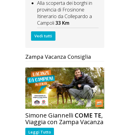
Alla scoperta dei borghi in
provincia di Frosinone
Itinerario da Collepardo a
Campoli
33 Km
Vedi tutti
Zampa Vacanza Consiglia
Simone Giannelli
COME TE
,
Viaggia con Zampa Vacanza
Leggi Tutto