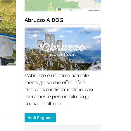
Leaflet
|
©
OpenStreetMap
contributors
Abruzzo A DOG
L'Abruzzo è un parco naturale
meraviglioso che offre infiniti
itinerari naturalistici: in alcuni casi
liberamente percorribili con gli
animali, in altri casi...
Vedi Regione