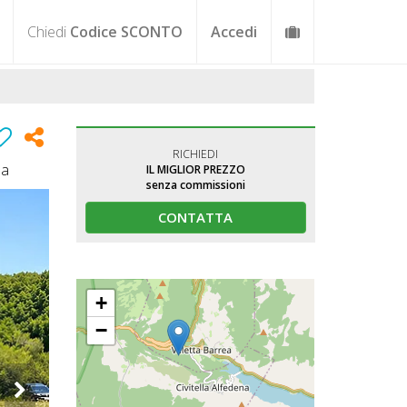
Chiedi
Codice SCONTO
Accedi
RICHIEDI
pa
IL MIGLIOR PREZZO
senza commissioni
CONTATTA
+
−