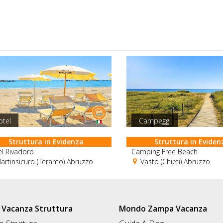
otel
Campeggi
Struttura in Evidenza
Struttura in Eviden
l Rivadoro
Camping Free Beach
rtinsicuro (Teramo) Abruzzo
Vasto (Chieti) Abruzzo
Vacanza Struttura
Mondo Zampa Vacanza