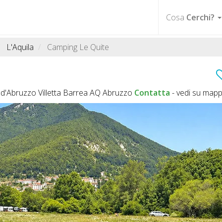
Cosa
Cerchi?
L'Aquila
Camping Le Quite
e d'Abruzzo Villetta Barrea AQ Abruzzo
Contatta
-
vedi su map