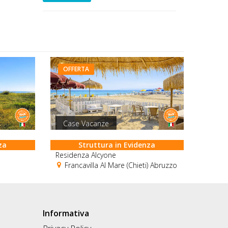
OFFERTA
Case Vacanze
za
Struttura in Evidenza
Residenza Alcyone
Francavilla Al Mare (Chieti) Abruzzo
Informativa