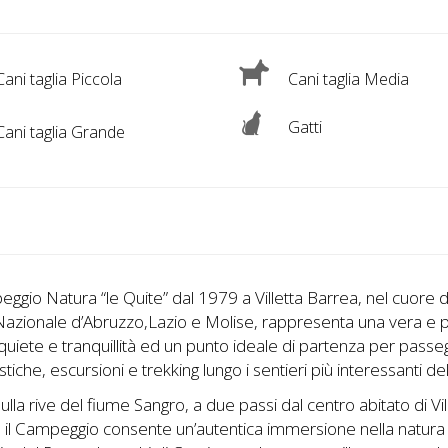
ani taglia Piccola
Cani taglia Media
Gatti
ani taglia Grande
eggio Natura “le Quite” dal 1979 a Villetta Barrea, nel cuore 
azionale d’Abruzzo,Lazio e Molise, rappresenta una vera e 
 quiete e tranquillità ed un punto ideale di partenza per passe
istiche, escursioni e trekking lungo i sentieri più interessanti de
ulla rive del fiume Sangro, a due passi dal centro abitato di Vil
 il Campeggio consente un’autentica immersione nella natura