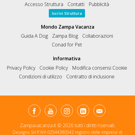
Accesso Struttura
Contatti
Pubblicità
Iscrivi Struttura
Mondo Zampa Vacanza
Guida A Dog
Zampa Blog
Collaborazioni
Conad for Pet
Informativa
Privacy Policy
Cookie Policy
Modifica consensi Cookie
Condizioni di utilizzo
Contratto di inclusione
Zampavacanza.it © 2026 tutti i diritti riservati.
Desegno Srl P.IVA 02544380542 registro delle imprese di