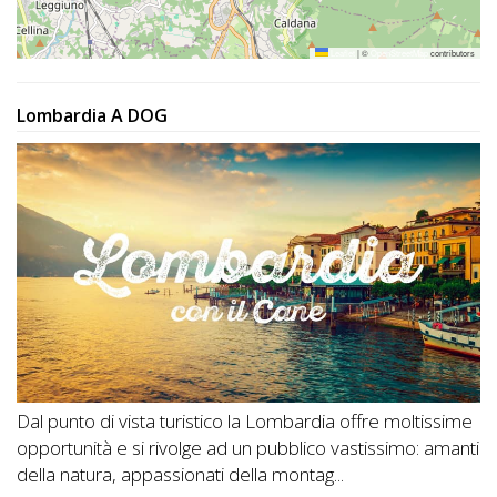
Leaflet
|
©
OpenStreetMap
contributors
Lombardia A DOG
Dal punto di vista turistico la Lombardia offre moltissime
opportunità e si rivolge ad un pubblico vastissimo: amanti
della natura, appassionati della montag...