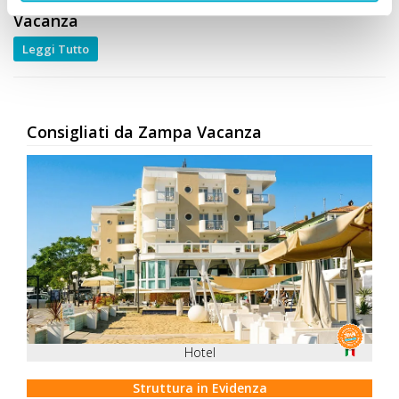
Simone Giannelli
COME TE
, Viaggia con Zampa
Vacanza
Leggi Tutto
Consigliati da Zampa Vacanza
Hotel
Struttura in Evidenza