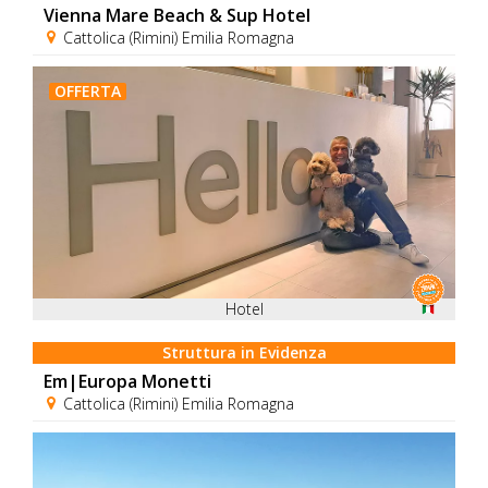
Vienna Mare Beach & Sup Hotel
Cattolica (Rimini) Emilia Romagna
OFFERTA
Hotel
Struttura in Evidenza
Em|Europa Monetti
Cattolica (Rimini) Emilia Romagna