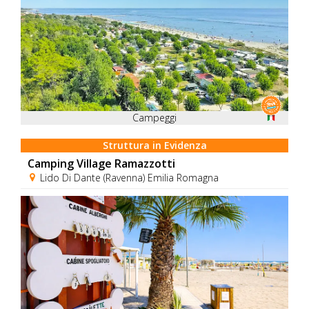
Campeggi
Struttura in Evidenza
Camping Village Ramazzotti
Lido Di Dante (Ravenna) Emilia Romagna