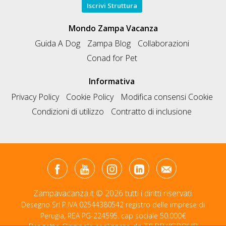
Iscrivi Struttura
Mondo Zampa Vacanza
Guida A Dog
Zampa Blog
Collaborazioni
Conad for Pet
Informativa
Privacy Policy
Cookie Policy
Modifica consensi Cookie
Condizioni di utilizzo
Contratto di inclusione
Zampavacanza.it © 2026 tutti i diritti riservati.
Desegno Srl P.IVA 02544380542 registro delle imprese di
Perugia, REA PG-224595. cap sociale 50.000€