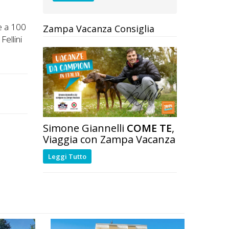
re a 100
Zampa Vacanza Consiglia
Fellini
Simone Giannelli
COME TE
,
Viaggia con Zampa Vacanza
Leggi Tutto