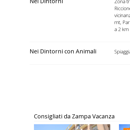
Nei Dintorni
Zona tr
Riccion
vicinan
mt, Par
a 2 km
Nei Dintorni con Animali
Spiaggi
Consigliati da Zampa Vacanza