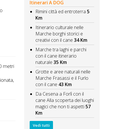
Itinerari A DOG
to
Rimini città ed entroterra
5
Km
Itinerario culturale nelle
Marche borghi storici e
creativi con il cane
34 Km
Marche tra laghi e parchi
con il cane itinerario
naturale
35 Km
0 metri
Grotte e aree naturali nelle
o
Marche Frasassi e il Furlo
ionata,
con il cane
43 Km
Da Cesena a Forlì con il
cane Alla scoperta dei luoghi
magici che non ti aspetti
57
Km
Vedi tutti