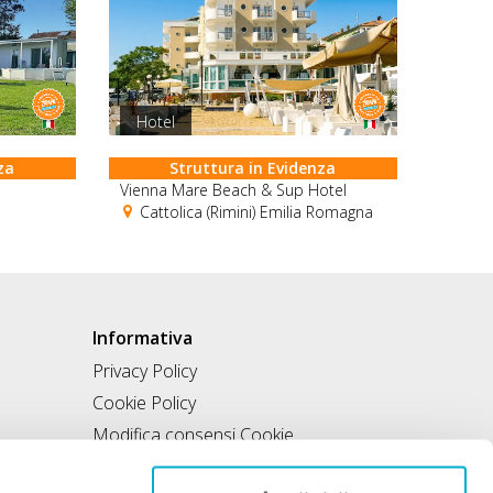
Hotel
za
Struttura in Evidenza
Vienna Mare Beach & Sup Hotel
Cattolica (Rimini) Emilia Romagna
Informativa
Privacy Policy
Cookie Policy
Modifica consensi Cookie
Condizioni di utilizzo