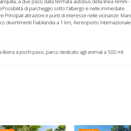
anquilla, a due passi dalla fermata autobus della linea Rimini -
ePossibilità di parcheggio sotto l'albergo e nelle immediate
ze.Principali attrazioni e punti di interesse nelle vicinanze: Ma
co divertimenti Fiabilandia a 1 km, Aereoporto Internazionale 
a libera a pochi passi, parco dedicato agli animali a 500 mt