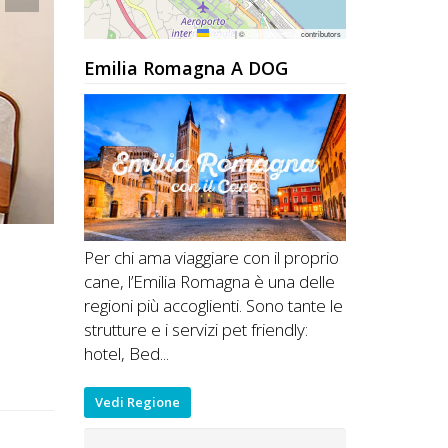
Leaflet
|
©
OpenStreetMap
contributors
Emilia Romagna A DOG
Per chi ama viaggiare con il proprio
cane, l’Emilia Romagna è una delle
regioni più accoglienti. Sono tante le
strutture e i servizi pet friendly:
hotel, Bed...
Vedi Regione