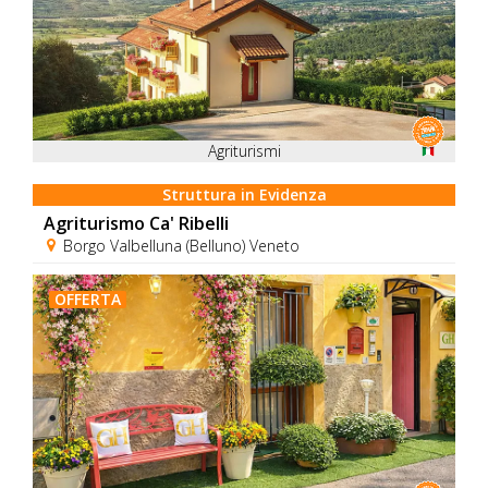
Agriturismi
Struttura in Evidenza
Agriturismo Ca' Ribelli
Borgo Valbelluna (Belluno) Veneto
OFFERTA