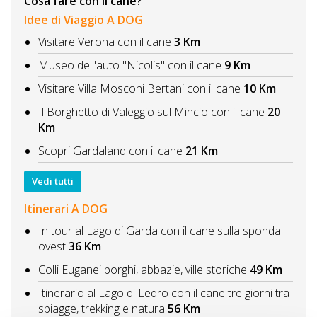
Cosa fare con il cane?
Idee di Viaggio A DOG
Visitare Verona con il cane
3 Km
Museo dell'auto "Nicolis" con il cane
9 Km
Visitare Villa Mosconi Bertani con il cane
10 Km
Il Borghetto di Valeggio sul Mincio con il cane
20
Km
Scopri Gardaland con il cane
21 Km
Vedi tutti
Itinerari A DOG
In tour al Lago di Garda con il cane sulla sponda
ovest
36 Km
Colli Euganei borghi, abbazie, ville storiche
49 Km
Itinerario al Lago di Ledro con il cane tre giorni tra
spiagge, trekking e natura
56 Km