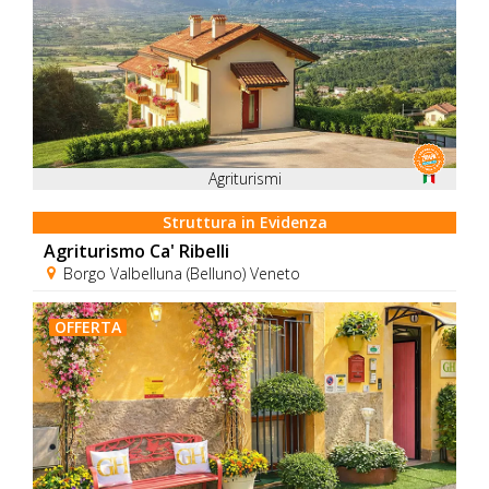
Agriturismi
Struttura in Evidenza
Agriturismo Ca' Ribelli
Borgo Valbelluna (Belluno) Veneto
OFFERTA