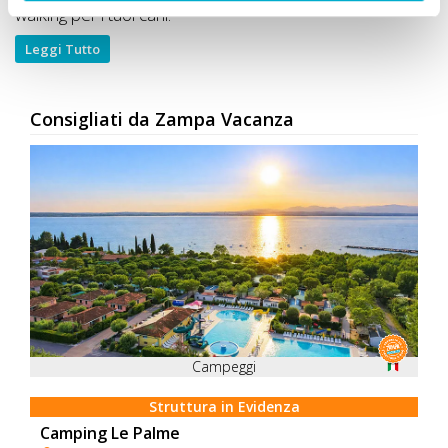
walking per i tuoi cani.
Leggi Tutto
Consigliati da Zampa Vacanza
Campeggi
Struttura in Evidenza
Camping Le Palme