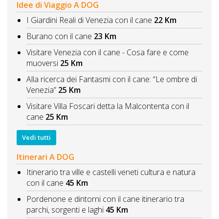
Idee di Viaggio A DOG
I Giardini Reali di Venezia con il cane
22 Km
Burano con il cane
23 Km
Visitare Venezia con il cane - Cosa fare e come
muoversi
25 Km
Alla ricerca dei Fantasmi con il cane: “Le ombre di
Venezia”
25 Km
Visitare Villa Foscari detta la Malcontenta con il
cane
25 Km
Vedi tutti
Itinerari A DOG
Itinerario tra ville e castelli veneti cultura e natura
con il cane
45 Km
Pordenone e dintorni con il cane itinerario tra
parchi, sorgenti e laghi
45 Km