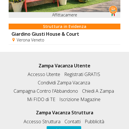
Affittacamere
Struttura in Evidenza
Giardino Giusti House & Court
Verona Veneto
Zampa Vacanza Utente
Accesso Utente
Registrati GRATIS
Condividi Zampa Vacanza
Campagna Contro l'Abbandono
Chiedi A Zampa
Mi FIDO di TE
Iscrizione Magazine
Zampa Vacanza Struttura
Accesso Struttura
Contatti
Pubblicità