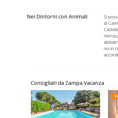
Nei Dintorni con Animali
Si poss
di Cavri
Castell
Verrazz
abbiamo
noi in
accord
Consigliati da Zampa Vacanza
O