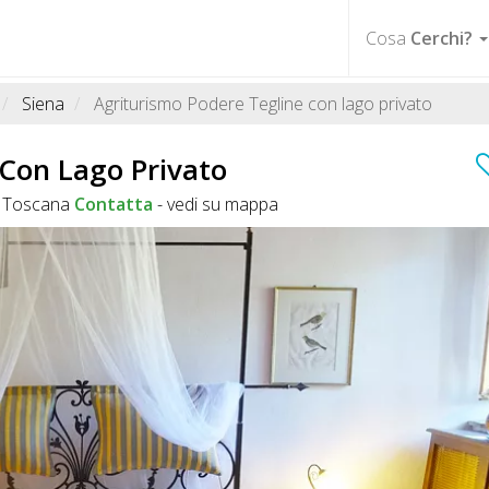
Cosa
Cerchi?
Siena
Agriturismo Podere Tegline con lago privato
 Con Lago Privato
SI Toscana
Contatta
-
vedi su mappa