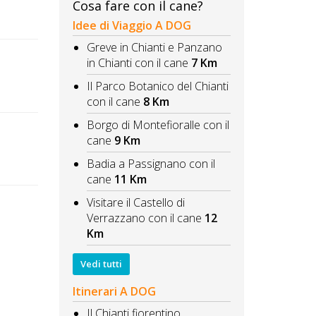
Cosa fare con il cane?
Idee di Viaggio A DOG
Greve in Chianti e Panzano
in Chianti con il cane
7 Km
Il Parco Botanico del Chianti
con il cane
8 Km
Borgo di Montefioralle con il
cane
9 Km
Badia a Passignano con il
cane
11 Km
Visitare il Castello di
Verrazzano con il cane
12
Km
Vedi tutti
Itinerari A DOG
Il Chianti fiorentino