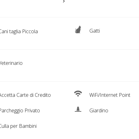
Gatti
ani taglia Piccola
eterinario
ccetta Carte di Credito
WiFi/Internet Point
archeggio Privato
Giardino
ulla per Bambini