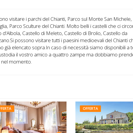
ono visitare i parchi del Chianti, Parco sul Monte San Michele
glia, Parco Sculture del Chianti. Molto belli i castelli che ci cir
o d'Albola, Castello di Meleto, Castello di Brolio, Castello da
ano.Si possono visitare tutti i paesini medioevali del Chianti c
 già elencato sopra.In caso di necessità siamo disponibili a 
 custodia il vostro amico a quattro zampe ma dobbiamo pren
i nel momento.
FFERTA
OFFERTA