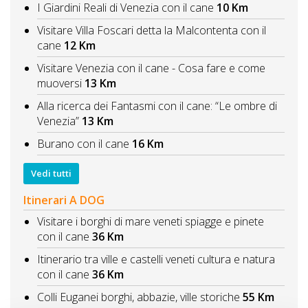
I Giardini Reali di Venezia con il cane
10 Km
Visitare Villa Foscari detta la Malcontenta con il
cane
12 Km
Visitare Venezia con il cane - Cosa fare e come
muoversi
13 Km
Alla ricerca dei Fantasmi con il cane: “Le ombre di
Venezia”
13 Km
Burano con il cane
16 Km
Vedi tutti
Itinerari A DOG
Visitare i borghi di mare veneti spiagge e pinete
con il cane
36 Km
Itinerario tra ville e castelli veneti cultura e natura
con il cane
36 Km
Colli Euganei borghi, abbazie, ville storiche
55 Km