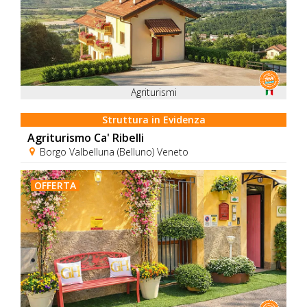
Agriturismi
Struttura in Evidenza
Agriturismo Ca' Ribelli
Borgo Valbelluna (Belluno) Veneto
OFFERTA