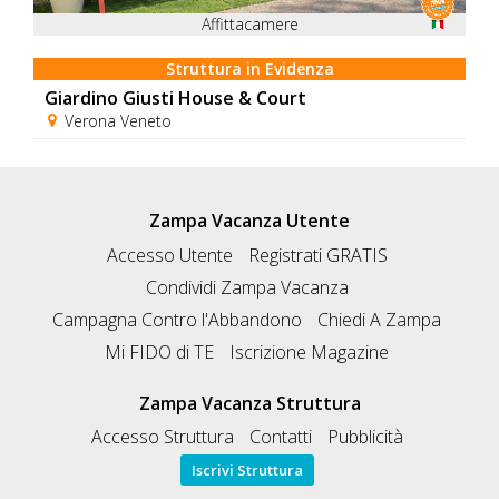
Affittacamere
Struttura in Evidenza
Giardino Giusti House & Court
Verona Veneto
Zampa Vacanza Utente
Accesso Utente
Registrati GRATIS
Condividi Zampa Vacanza
Campagna Contro l'Abbandono
Chiedi A Zampa
Mi FIDO di TE
Iscrizione Magazine
Zampa Vacanza Struttura
Accesso Struttura
Contatti
Pubblicità
Iscrivi Struttura