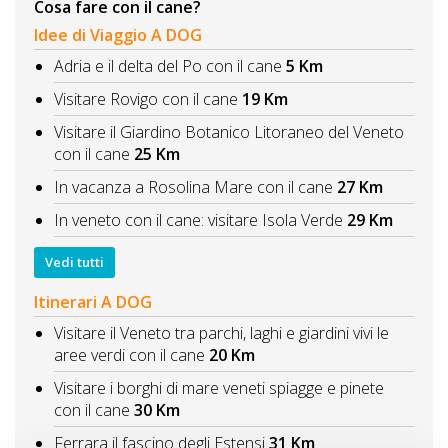
Cosa fare con il cane?
Idee di Viaggio A DOG
Adria e il delta del Po con il cane
5 Km
Visitare Rovigo con il cane
19 Km
Visitare il Giardino Botanico Litoraneo del Veneto
con il cane
25 Km
In vacanza a Rosolina Mare con il cane
27 Km
In veneto con il cane: visitare Isola Verde
29 Km
Vedi tutti
Itinerari A DOG
Visitare il Veneto tra parchi, laghi e giardini vivi le
aree verdi con il cane
20 Km
Visitare i borghi di mare veneti spiagge e pinete
con il cane
30 Km
Ferrara il fascino degli Estensi
31 Km