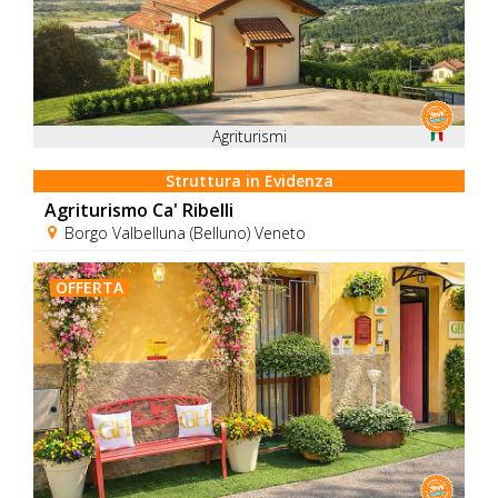
Agriturismi
Struttura in Evidenza
Agriturismo Ca' Ribelli
Borgo Valbelluna (Belluno) Veneto
OFFERTA