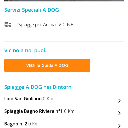
DOG
Servizi Speciali A DOG
Spiagge per Animali VICINE
INFO
A
DOG
Vicino a noi puoi...
VEDI la Guida A DOG
CHIEDI
CODICE
Spiagge A DOG nei Dintorni
SCONTO
Lido San Giuliano
0 Km
Video
Spiaggia Bagno Riviera n°1
0 Km
Tutorial
Bagno n. 2
0 Km