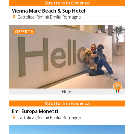
Struttura in Evidenza
Vienna Mare Beach & Sup Hotel
Cattolica (Rimini) Emilia Romagna
OFFERTA
Hotel
Struttura in Evidenza
Em|Europa Monetti
Cattolica (Rimini) Emilia Romagna