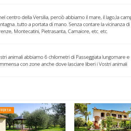
el centro della Versilia, perciò abbiamo il mare, il lago,la ca
ntagna...tutto a portata di mano. Senza contare la vicinanza di
irenze, Montecatini, Pietrasanta, Camaiore, etc. etc.
ostri animali abbiamo 6 chilometri di Passeggiata lungomare e
immensa con zone anche dove lasciare liberi i Vostri animali
FFERTA