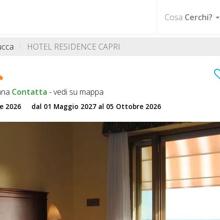
Cosa
Cerchi?
ucca
HOTEL RESIDENCE CAPRI
ana
Contatta
-
vedi su mappa
re 2026
dal 01 Maggio 2027 al 05 Ottobre 2026