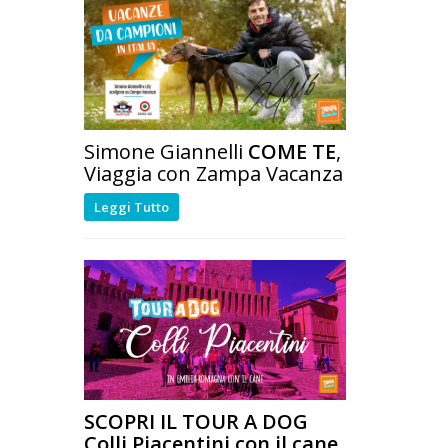
Simone Giannelli
COME TE
,
Viaggia con Zampa Vacanza
Leggi Tutto
SCOPRI IL TOUR A DOG
Colli Piacentini con il cane