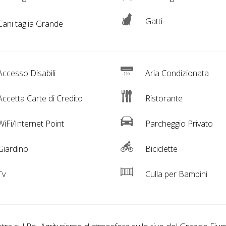
Gatti
ani taglia Grande
ccesso Disabili
Aria Condizionata
ccetta Carte di Credito
Ristorante
iFi/Internet Point
Parcheggio Privato
iardino
Biciclette
Tv
Culla per Bambini