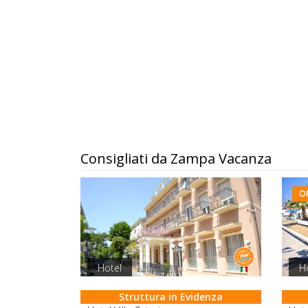
Consigliati da Zampa Vacanza
O
Hotel
H
Struttura in Evidenza