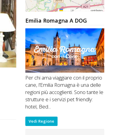
Leaflet
|
©
OpenStreetMap
contributors
Emilia Romagna A DOG
Per chi ama viaggiare con il proprio
cane, l’Emilia Romagna è una delle
regioni più accoglienti. Sono tante le
strutture e i servizi pet friendly:
hotel, Bed...
Vedi Regione