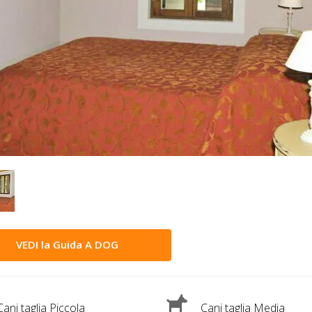
VEDI la Guida A DOG
ani taglia Piccola
Cani taglia Media