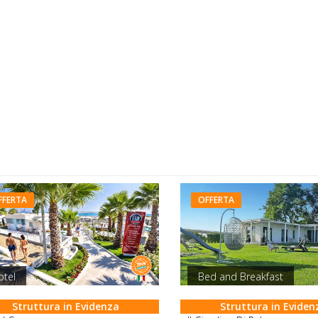
FFERTA
OFFERTA
otel
Bed and Breakfast
Struttura in Evidenza
Struttura in Eviden