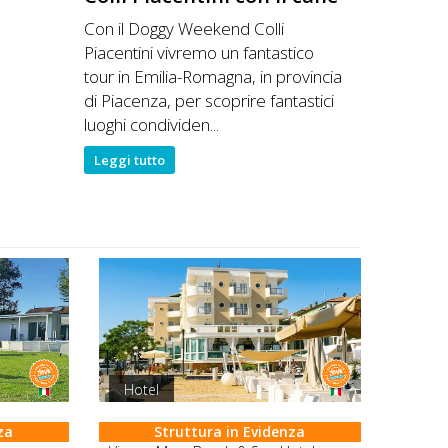
Con il Doggy Weekend Colli
Piacentini vivremo un fantastico
tour in Emilia-Romagna, in provincia
di Piacenza, per scoprire fantastici
luoghi condividen...
Leggi tutto
Hotel
za
Struttura in Evidenza