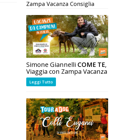
Zampa Vacanza Consiglia
Simone Giannelli
COME TE
,
Viaggia con Zampa Vacanza
Leggi Tutto