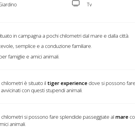
iardino
Tv
ituato in campagna a pochi chilometri dal mare e dalla città.
evole, semplice e a conduzione familiare.
per famiglie e amici animali.
chilometri è situato il
tiger experience
dove si possono far
i avvicinati con questi stupendi animali.
 chilometri si possono fare splendide passeggiate al
mare
co
mici animali.