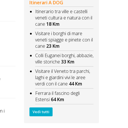
Itinerari A DOG
Itinerario tra ville e castelli
veneti cultura e natura con il
cane
18 Km
Visitare i borghi di mare
veneti spiagge e pinete con il
cane
23 Km
Colli Euganei borghi, abbazie,
ville storiche
33 Km
Visitare il Veneto tra parchi,
laghi e giardini vivi le aree
e
verdi con il cane
44 Km
Ferrara il fascino degli
Estensi
64 Km
n i
Vedi tutti