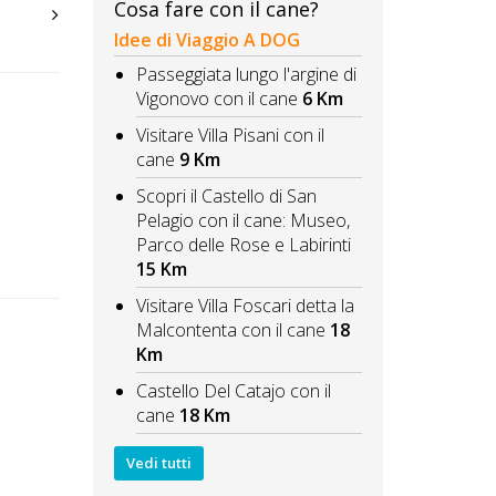
Cosa fare con il cane?
Idee di Viaggio A DOG
Passeggiata lungo l'argine di
Vigonovo con il cane
6 Km
Visitare Villa Pisani con il
cane
9 Km
Scopri il Castello di San
Pelagio con il cane: Museo,
Parco delle Rose e Labirinti
15 Km
Visitare Villa Foscari detta la
Malcontenta con il cane
18
Km
Castello Del Catajo con il
cane
18 Km
Vedi tutti