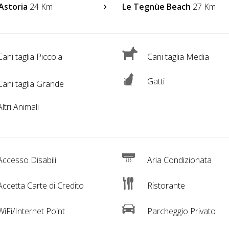
Astoria
24 Km
Le Tegnùe Beach
27 Km
ani taglia Piccola
Cani taglia Media
Gatti
ani taglia Grande
ltri Animali
ccesso Disabili
Aria Condizionata
ccetta Carte di Credito
Ristorante
iFi/Internet Point
Parcheggio Privato