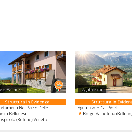
ase Vacanze
Agriturismi
Struttura in Evidenza
Struttura in Eviden
rtamenti Nel Parco Delle
Agriturismo Ca' Ribelli
miti Bellunesi
Borgo Valbelluna (Belluno
spirolo (Belluno) Veneto