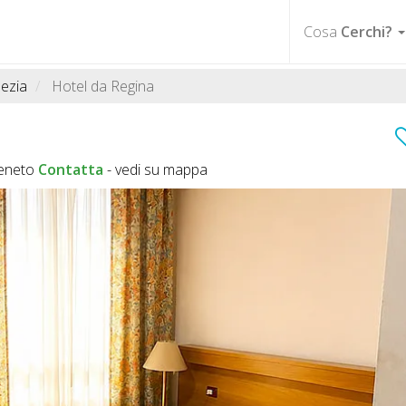
Cosa
Cerchi?
ezia
Hotel da Regina
Veneto
Contatta
-
vedi su mappa