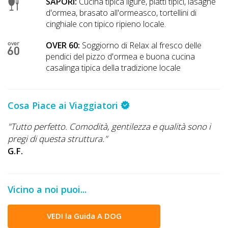
SAPORI:
Cucina tipica ligure, piatti tipici, lasagne
d'ormea, brasato all'ormeasco, tortellini di
cinghiale con tipico ripieno locale.
OVER 60:
Soggiorno di Relax al fresco delle
pendici del pizzo d'ormea e buona cucina
casalinga tipica della tradizione locale
Cosa Piace ai Viaggiatori
"Tutto perfetto. Comodità, gentilezza e qualità sono i
pregi di questa struttura."
G.F.
Vicino a noi puoi...
VEDI la Guida A DOG