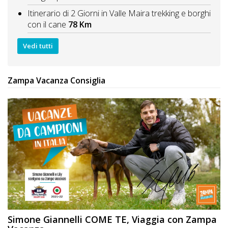
Itinerario di 2 Giorni in Valle Maira trekking e borghi
con il cane
78 Km
Vedi tutti
Zampa Vacanza Consiglia
Simone Giannelli
COME TE
, Viaggia con Zampa