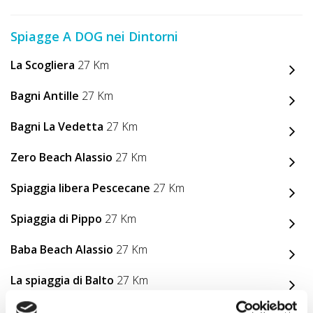
Spiagge A DOG nei Dintorni
La Scogliera
27 Km
Bagni Antille
27 Km
Bagni La Vedetta
27 Km
Zero Beach Alassio
27 Km
Spiaggia libera Pescecane
27 Km
Spiaggia di Pippo
27 Km
Baba Beach Alassio
27 Km
La spiaggia di Balto
27 Km
Spiaggia di Balto
28 Km