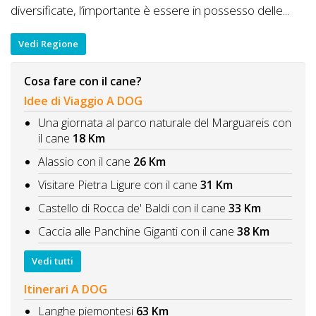
diversificate, l’importante è essere in possesso delle...
Vedi Regione
Cosa fare con il cane?
Idee di Viaggio A DOG
Una giornata al parco naturale del Marguareis con
il cane
18 Km
Alassio con il cane
26 Km
Visitare Pietra Ligure con il cane
31 Km
Castello di Rocca de' Baldi con il cane
33 Km
Caccia alle Panchine Giganti con il cane
38 Km
Vedi tutti
Itinerari A DOG
Langhe piemontesi
63 Km