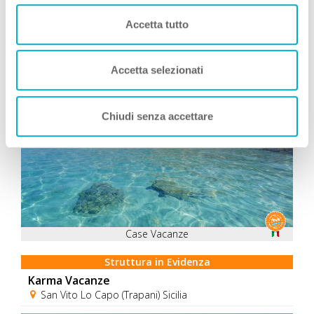
Accetta tutto
Consigliati da Zampa Vacanza
Accetta selezionati
Chiudi senza accettare
Case Vacanze
Struttura in Evidenza
Karma Vacanze
San Vito Lo Capo (Trapani) Sicilia