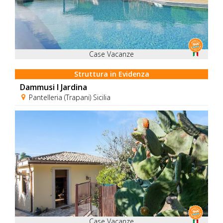
Case Vacanze
Struttura in Evidenza
Dammusi I Jardina
Pantelleria (Trapani) Sicilia
Case Vacanze