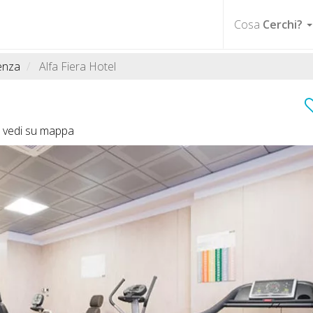
Cosa
Cerchi?
enza
Alfa Fiera Hotel
-
vedi su mappa