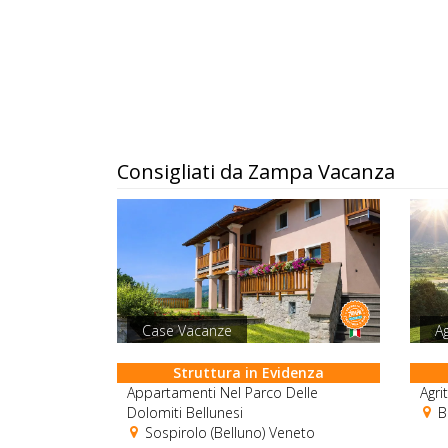
Consigliati da Zampa Vacanza
Case Vacanze
Ag
Struttura in Evidenza
Appartamenti Nel Parco Delle
Agri
Dolomiti Bellunesi
Bo
Sospirolo (Belluno) Veneto