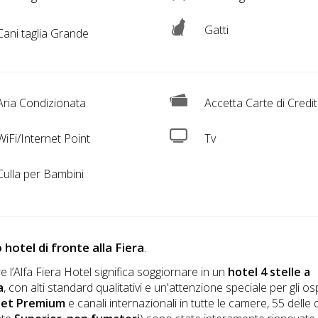
Gatti
ani taglia Grande
ria Condizionata
Accetta Carte di Credi
iFi/Internet Point
Tv
ulla per Bambini
 hotel di fronte alla Fiera
.
re l’Alfa Fiera Hotel significa soggiornare in un
hotel 4 stelle a
a
, con alti standard qualitativi e un'attenzione speciale per gli osp
set Premium
e canali internazionali in tutte le camere, 55 delle 