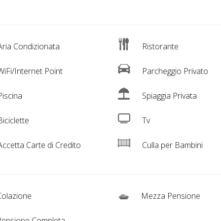
ria Condizionata
Ristorante
iFi/Internet Point
Parcheggio Privato
iscina
Spiaggia Privata
iciclette
Tv
ccetta Carte di Credito
Culla per Bambini
olazione
Mezza Pensione
ensione Completa