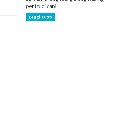
per i tuoi cani.
Leggi Tutto