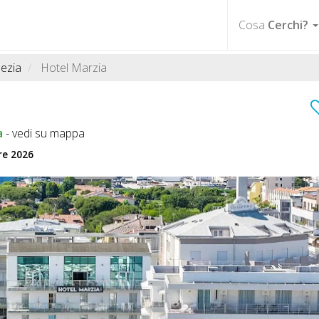
Cosa
Cerchi?
ezia
Hotel Marzia
a
-
vedi su mappa
re 2026