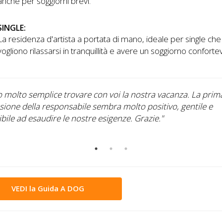
anche per soggiorni brevi.
SINGLE:
La residenza d'artista a portata di mano, ideale per single che
vogliono rilassarsi in tranquillità e avere un soggiorno conforte
o molto semplice trovare con voi la nostra vacanza. La prim
sione della responsabile sembra molto positivo, gentile e
bile ad esaudire le nostre esigenze. Grazie."
VEDI la Guida A DOG