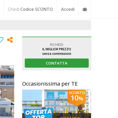
Chiedi
Codice SCONTO
Accedi
RICHIEDI
IL MIGLIOR PREZZO
senza commissioni
CONTATTA
Occasionissima per TE
SCONTO
10
%