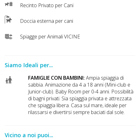
Lavora
Recinto Privato per Cani
con
Noi
Doccia esterna per cani
Inserisci
Spiagge per Animali VICINE
Attività
Siamo Ideali per...
Accedi
FAMIGLIE CON BAMBINI:
Ampia spiaggia di
/
sabbia. Animazione da 4 a 18 anni (Mini-club e
Junior-club). Baby Room per 0-4 anni. Possibilità
Registrati
di bagni privati. Sia spiaggia privata e attrezzata
che spiaggia libera. Casa sul mare, ideale per
rilassarsi e divertirsi sempre baciati dal sole.
Vicino a noi puoi...