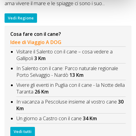
ama vivere il mare e le spiagge ci sono i suo...
Vedi Regione
Cosa fare con il cane?
Idee di Viaggio A DOG
Visitare il Salento con il cane – cosa vedere a
Gallipoli
3 Km
In Salento con il cane: Parco naturale regionale
Porto Selvaggio - Nardò
13 Km
Vivere gli eventi in Puglia con il cane - la Notte della
Taranta
26 Km
In vacanza a Pescoluse insieme al vostro cane
30
Km
Un giorno a Castro con il cane
34 Km
Vedi tutti