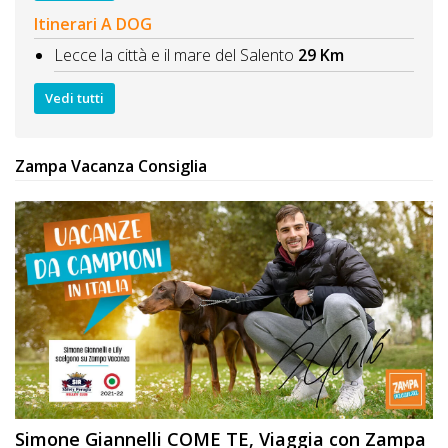
Itinerari A DOG
Lecce la città e il mare del Salento
29 Km
Vedi tutti
Zampa Vacanza Consiglia
Simone Giannelli
COME TE
, Viaggia con Zampa