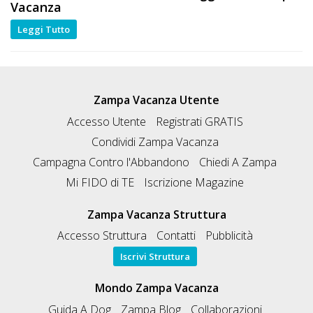
Vacanza
Leggi Tutto
Zampa Vacanza Utente
Accesso Utente
Registrati GRATIS
Condividi Zampa Vacanza
Campagna Contro l'Abbandono
Chiedi A Zampa
Mi FIDO di TE
Iscrizione Magazine
Zampa Vacanza Struttura
Accesso Struttura
Contatti
Pubblicità
Iscrivi Struttura
Mondo Zampa Vacanza
Guida A Dog
Zampa Blog
Collaborazioni