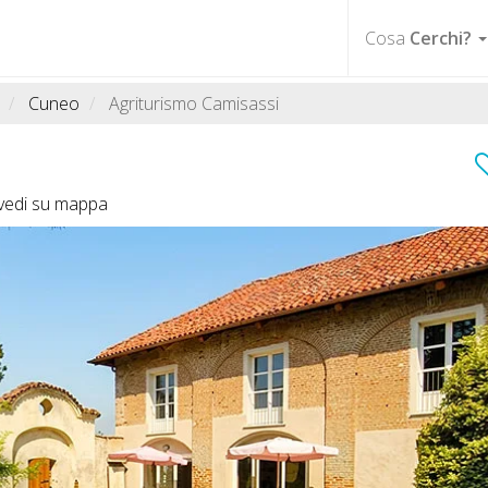
Cosa
Cerchi?
Cuneo
Agriturismo Camisassi
vedi su mappa