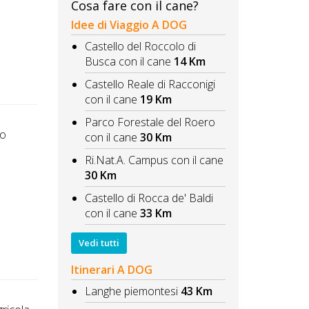
Cosa fare con il cane?
Idee di Viaggio A DOG
Castello del Roccolo di
Busca con il cane
14 Km
Castello Reale di Racconigi
con il cane
19 Km
Parco Forestale del Roero
to
con il cane
30 Km
Ri.Nat.A. Campus con il cane
30 Km
Castello di Rocca de' Baldi
con il cane
33 Km
Vedi tutti
Itinerari A DOG
Langhe piemontesi
43 Km