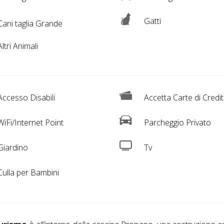
Gatti
ani taglia Grande
ltri Animali
ccesso Disabili
Accetta Carte di Credi
iFi/Internet Point
Parcheggio Privato
iardino
Tv
ulla per Bambini