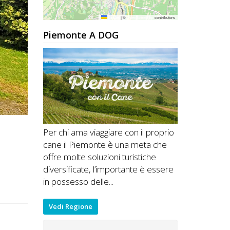
Leaflet
|
©
OpenStreetMap
contributors
Piemonte A DOG
Per chi ama viaggiare con il proprio
cane il Piemonte è una meta che
offre molte soluzioni turistiche
diversificate, l’importante è essere
in possesso delle...
Vedi Regione