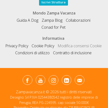
Iscrivi Struttura
Mondo Zampa Vacanza
Guida A Dog
Zampa Blog
Collaborazioni
Conad for Pet
Informativa
Privacy Policy
Cookie Policy
Modifica consensi Cookie
Condizioni di utilizzo
Contratto di inclusione
Zampavacanza.it © 2026 tutti i diritti riservati.
Desegno Srl P.IVA 02544380542 registro delle imprese di
Perugia, REA PG-224595. cap sociale 50.000€
Progetto Originale realizzato da
T&RB//GROUP